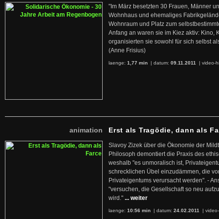
"Im März besetzten 30 Frauen, Männer un
Wohnhaus und ehemaliges Fabrikgelände
Wohnraum und Platz zum selbstbestimmt
Anfang an waren sie im Kiez aktiv: Kino,
organisierten sie sowohl für sich selbst al
(Anne Frisius)
laenge:
1,77 min
| datum:
09.11.2011
|
video-h
animation
Erst als Tragödie, dann als F
Slavoy Zizek über die Ökonomie der Mildt
Philosoph demontiert die Praxis des ethi
weshalb "es unmoralisch ist, Privateige
schrecklichen Übel einzudämmen, die von 
Privateigentums verursacht werden". - An
"versuchen, die Gesellschaft so neu auf
wird."
... weiter
laenge:
10:56 min
| datum:
24.02.2011
|
video-