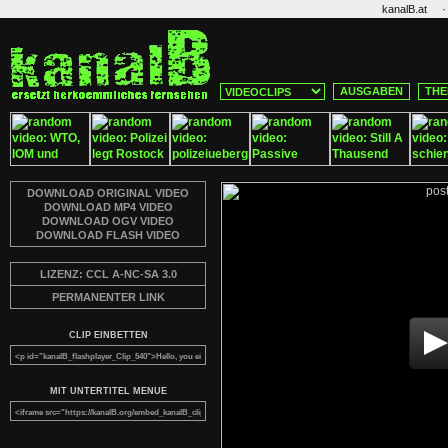
·
kanalB.at
AUSGABEN
THE
DOWNLOAD ORIGINAL VIDEO
DOWNLOAD MP4 VIDEO
DOWNLOAD OGV VIDEO
DOWNLOAD FLASH VIDEO
LIZENZ: CCL A-NC-SA 3.0
PERMANENTER LINK
CLIP EINBETTEN
MIT UNTERTITEL MENUE