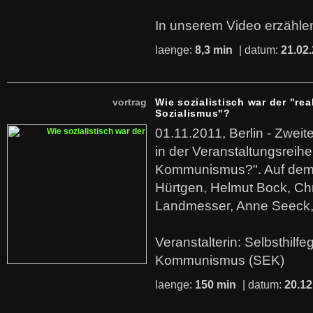
In unserem Video erzählen
laenge:
8,3 min
| datum:
21.02
vortrag
Wie sozialistisch war der "rea
Sozialismus"?
01.11.2011, Berlin - Zwei
in der Veranstaltungsreihe
Kommunismus?". Auf dem
Hürtgen, Helmut Bock, Chr
Landmesser, Anne Seeck, 
Veranstalterin: Selbsthilf
Kommunismus (SEK)
laenge:
150 min
| datum:
20.12