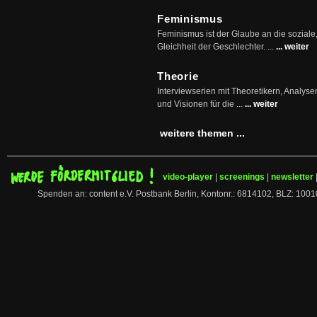
Feminismus
Feminismus ist der Glaube an die soziale
Gleichheit der Geschlechter. ...
... weiter
Theorie
Interviewserien mit Theoretikern, Analys
und Visionen für die ...
... weiter
weitere themen ...
video-player
|
screenings
|
newsletter
Spenden an: content e.V. Postbank Berlin, Kontonr.: 6814102, BLZ: