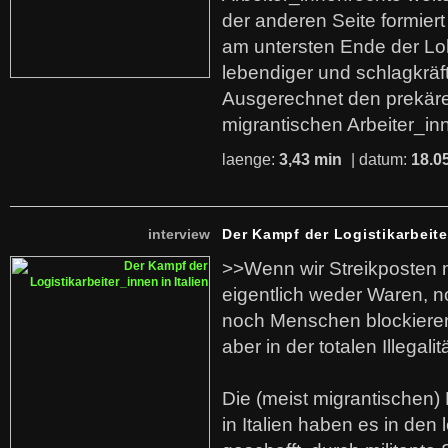
der anderen Seite formier
am untersten Ende der Lo
lebendiger und schlagkräf
Ausgerechnet den prekäre
migrantischen Arbeiter_in
laenge:
3,43 min
| datum:
18.0
interview
Der Kampf der Logistikarbeite
>>Wenn wir Streikposten 
eigentlich weder Waren, n
noch Menschen blockieren.
aber in der totalen Illegalit
Die (meist migrantischen) 
in Italien haben es in den 