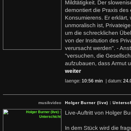
Mildtätigkeit. Der sloweni
demontiert die Praxis des
Konsumierens. Er erklärt,
unmoralisch ist, Privatei
um die schrecklichen Übe
von der Insitution des Pri
verursacht werden". - Ans
"versuchen, die Gesellsch
aufzubauen, dass Armut u
weiter
laenge:
10:56 min
| datum:
24.
musikvideo
Holger Burner (live) : Untersc
Live-Auftritt von Holger Bu
In dem Stück wird die fra