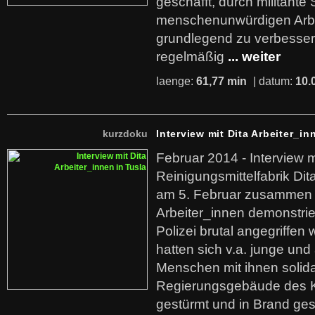
geschafft, durch militante 
menschenunwürdigen Arb
grundlegend zu verbesser
regelmäßig
... weiter
laenge:
61,77 min
| datum:
10.
kurzdoku
Interview mit Dita Arbeiter_in
Februar 2014 - Interview m
Reinigungsmittelfabrik Dita
am 5. Februar zusammen 
Arbeiter_innen demonstrie
Polizei brutal angegriffen
hatten sich v.a. junge und
Menschen mit ihnen solida
Regierungsgebäude des K
gestürmt und in Brand ges