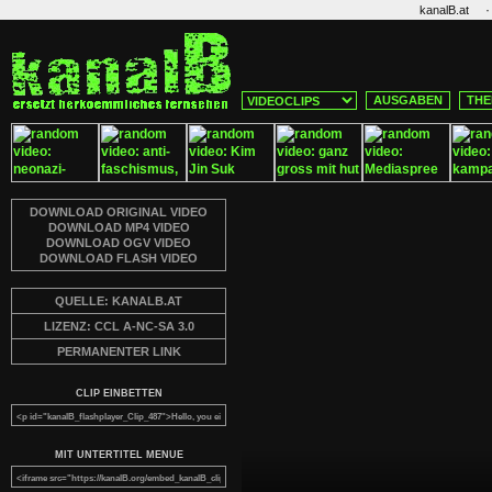
·
kanalB.at
AUSGABEN
THE
DOWNLOAD ORIGINAL VIDEO
DOWNLOAD MP4 VIDEO
DOWNLOAD OGV VIDEO
DOWNLOAD FLASH VIDEO
QUELLE: KANALB.AT
LIZENZ: CCL A-NC-SA 3.0
PERMANENTER LINK
CLIP EINBETTEN
MIT UNTERTITEL MENUE