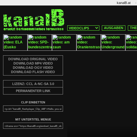
·
kanalB.at
AUSGABEN
THE
DOWNLOAD ORIGINAL VIDEO
DOWNLOAD MP4 VIDEO
DOWNLOAD OGV VIDEO
DOWNLOAD FLASH VIDEO
LIZENZ: CCL A-NC-SA 3.0
PERMANENTER LINK
CLIP EINBETTEN
MIT UNTERTITEL MENUE