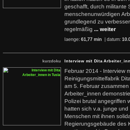
geschafft, durch militante 
menschenunwürdigen Arb
grundlegend zu verbesser
regelmäßig
... weiter
laenge:
61,77 min
| datum:
10.
kurzdoku
Interview mit Dita Arbeiter_in
Februar 2014 - Interview m
Reinigungsmittelfabrik Dita
am 5. Februar zusammen 
Arbeiter_innen demonstrie
Polizei brutal angegriffen
hatten sich v.a. junge und
Menschen mit ihnen solida
Regierungsgebäude des K