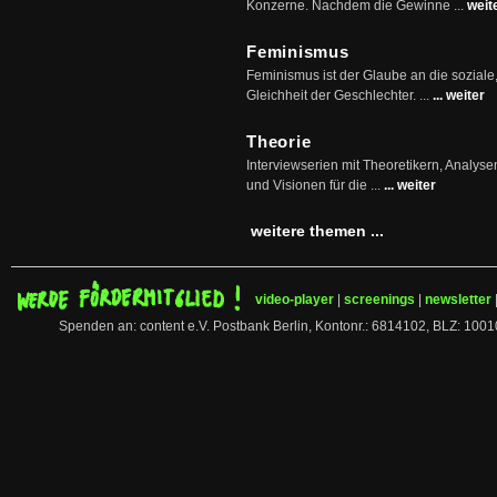
Konzerne. Nachdem die Gewinne ...
weit
Feminismus
Feminismus ist der Glaube an die soziale
Gleichheit der Geschlechter. ...
... weiter
Theorie
Interviewserien mit Theoretikern, Analys
und Visionen für die ...
... weiter
weitere themen ...
video-player
|
screenings
|
newsletter
Spenden an: content e.V. Postbank Berlin, Kontonr.: 6814102, BLZ: