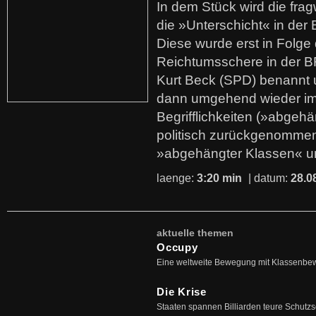
In dem Stück wird die fra
die »Unterschicht« in der 
Diese wurde erst in Folg
Reichtumsschere in der B
Kurt Beck (SPD) benannt
dann umgehend wieder i
Begrifflichkeiten (»abgehä
politisch zurückgenommen
»abgehängter Klassen« u
laenge:
3:20 min
| datum:
28.0
aktuelle themen
Occupy
Eine weltweite Bewegung mit Klassenbe
Die Krise
Staaten spannen Billiarden teure Schutz