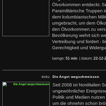
Ölvorkommen entdeckt. S
Paramilitärische Truppen 
dem kolumbianischen Mili
umgebracht, um dem Ölko
den Ölvorkommen zu versc
Bevölkerung wehrt sich we
Vertreibung und fordert - b
Gerechtigkeit und Widerg
laenge:
51 min
| datum:
22-12-
doku
Die Angst wegschmeissen
Seit 2008 ist Norditalien 
ungewöhnlicher Ereigniss
Politik und Medien nutzen
um die ohnehin schon br