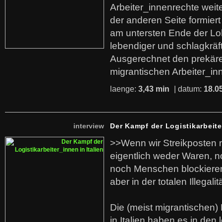
Arbeiter_innenrechte weit
der anderen Seite formier
am untersten Ende der Lo
lebendiger und schlagkräf
Ausgerechnet den prekäre
migrantischen Arbeiter_in
laenge:
3,43 min
| datum:
18.0
interview
Der Kampf der Logistikarbeite
>>Wenn wir Streikposten 
eigentlich weder Waren, n
noch Menschen blockieren.
aber in der totalen Illegalit
Die (meist migrantischen) 
in Italien haben es in den 