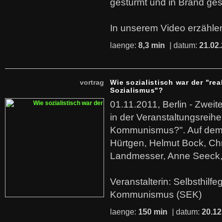
gestürmt und in Brand ges
In unserem Video erzählen
laenge:
8,3 min
| datum:
21.02
vortrag
Wie sozialistisch war der "rea
Sozialismus"?
01.11.2011, Berlin - Zwei
in der Veranstaltungsreihe
Kommunismus?". Auf dem
Hürtgen, Helmut Bock, Chr
Landmesser, Anne Seeck, 
Veranstalterin: Selbsthilf
Kommunismus (SEK)
laenge:
150 min
| datum:
20.12