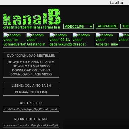
·
kanalB.at
AUSGABEN
THE
DVD / DOWNLOAD BESTELLEN
DOWNLOAD ORIGINAL VIDEO
DOWNLOAD MP4 VIDEO
DOWNLOAD OGV VIDEO
DOWNLOAD FLASH VIDEO
LIZENZ: CCL A-NC-SA 3.0
PERMANENTER LINK
CLIP EINBETTEN
MIT UNTERTITEL MENUE