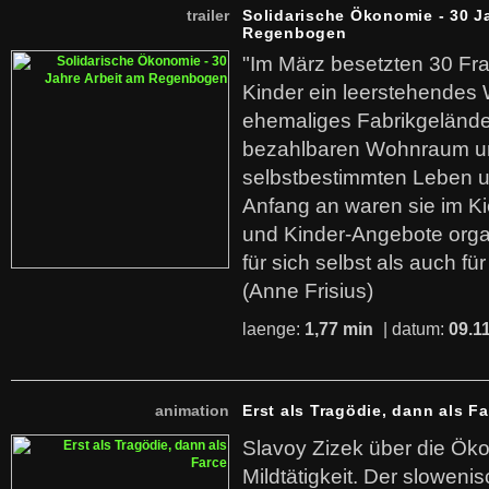
trailer
Solidarische Ökonomie - 30 J
Regenbogen
"Im März besetzten 30 Fr
Kinder ein leerstehende
ehemaliges Fabrikgelände.
bezahlbaren Wohnraum u
selbstbestimmten Leben u
Anfang an waren sie im Kie
und Kinder-Angebote organ
für sich selbst als auch fü
(Anne Frisius)
laenge:
1,77 min
| datum:
09.1
animation
Erst als Tragödie, dann als F
Slavoy Zizek über die Ök
Mildtätigkeit. Der sloweni