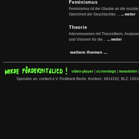
Feminismus
Feminismus ist der Glaube an die soziale
Gleichheit der Geschlechter. ...
... weiter
Theorie
Interviewserien mit Theoretikern, Analys
und Visionen für die ...
... weiter
weitere themen ...
video-player
|
screenings
|
newsletter
Spenden an: content e.V. Postbank Berlin, Kontonr.: 6814102, BLZ: