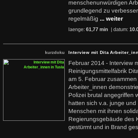
menschenunwürdigen Arb
grundlegend zu verbesser
regelmäßig
... weiter
laenge:
61,77 min
| datum:
10.
kurzdoku
Interview mit Dita Arbeiter_in
Februar 2014 - Interview m
Reinigungsmittelfabrik Dita
am 5. Februar zusammen 
Arbeiter_innen demonstrie
Polizei brutal angegriffen
hatten sich v.a. junge und
Menschen mit ihnen solida
Regierungsgebäude des K
gestürmt und in Brand ges