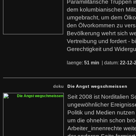
Paramilitärische Truppen 
dem kolumbianischen Mili
umgebracht, um dem Ölko
den Ölvorkommen zu versc
Bevölkerung wehrt sich we
Vertreibung und fordert - b
Gerechtigkeit und Widerg
laenge:
51 min
| datum:
22-12-
doku
Die Angst wegschmeissen
Seit 2008 ist Norditalien 
ungewöhnlicher Ereigniss
Politik und Medien nutzen
um die ohnehin schon br
Arbeiter_innenrechte weit