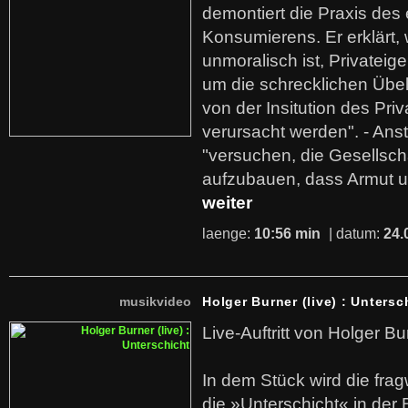
demontiert die Praxis des
Konsumierens. Er erklärt,
unmoralisch ist, Privatei
um die schrecklichen Übe
von der Insitution des Pri
verursacht werden". - Ans
"versuchen, die Gesellsch
aufzubauen, dass Armut u
weiter
laenge:
10:56 min
| datum:
24.
musikvideo
Holger Burner (live) : Untersc
Live-Auftritt von Holger Bu
In dem Stück wird die fra
die »Unterschicht« in der 