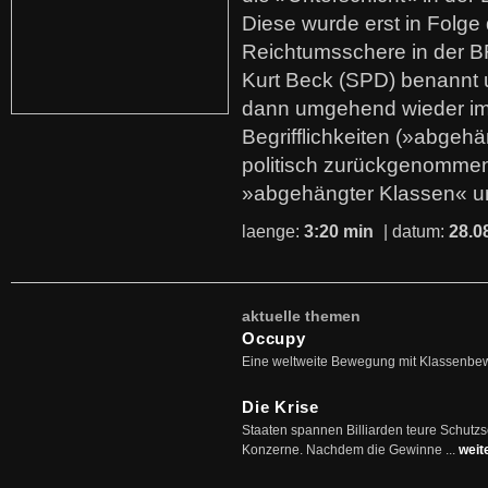
Diese wurde erst in Folg
Reichtumsschere in der B
Kurt Beck (SPD) benannt
dann umgehend wieder i
Begrifflichkeiten (»abgehä
politisch zurückgenommen
»abgehängter Klassen« u
laenge:
3:20 min
| datum:
28.0
aktuelle themen
Occupy
Eine weltweite Bewegung mit Klassenbe
Die Krise
Staaten spannen Billiarden teure Schutz
Konzerne. Nachdem die Gewinne ...
weit