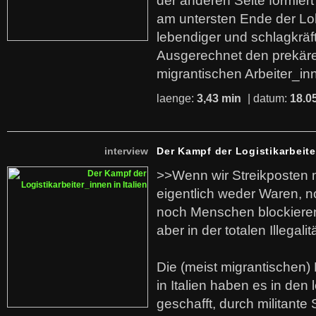
der anderen Seite formier
am untersten Ende der Lo
lebendiger und schlagkräf
Ausgerechnet den prekäre
migrantischen Arbeiter_in
laenge:
3,43 min
| datum:
18.0
interview
Der Kampf der Logistikarbeite
>>Wenn wir Streikposten 
eigentlich weder Waren, n
noch Menschen blockieren.
aber in der totalen Illegalit
Die (meist migrantischen) 
in Italien haben es in den 
geschafft, durch militante 