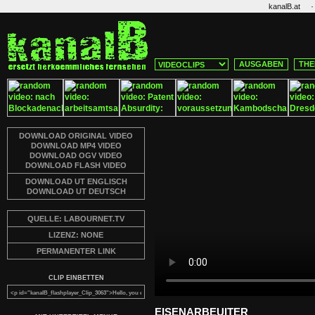
·
kanalB.at
AUSGABEN
THE
DOWNLOAD ORIGINAL VIDEO
DOWNLOAD MP4 VIDEO
DOWNLOAD OGV VIDEO
DOWNLOAD FLASH VIDEO
DOWNLOAD UT ENGLISCH
DOWNLOAD UT DEUTSCH
QUELLE: LABOURNET.TV
LIZENZ: NONE
PERMANENTER LINK
CLIP EINBETTEN
EISENARBEUITER