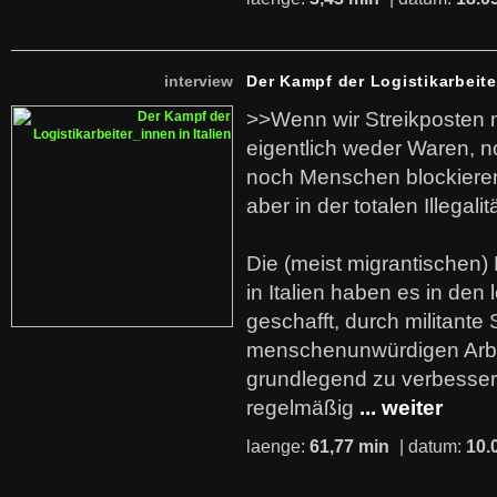
interview
Der Kampf der Logistikarbeite
>>Wenn wir Streikposten 
eigentlich weder Waren, n
noch Menschen blockieren.
aber in der totalen Illegalit
Die (meist migrantischen) 
in Italien haben es in den 
geschafft, durch militante 
menschenunwürdigen Arb
grundlegend zu verbesser
regelmäßig
... weiter
laenge:
61,77 min
| datum:
10.