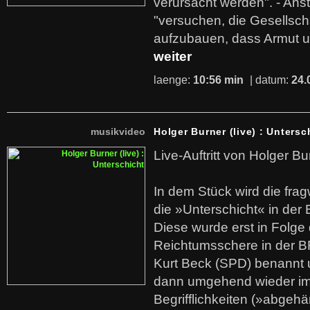
verursacht werden". - Ans
"versuchen, die Gesellsch
aufzubauen, dass Armut u
weiter
laenge:
10:56 min
| datum:
24.
musikvideo
Holger Burner (live) : Untersc
Live-Auftritt von Holger Bu
In dem Stück wird die fra
die »Unterschicht« in der 
Diese wurde erst in Folg
Reichtumsschere in der B
Kurt Beck (SPD) benannt
dann umgehend wieder i
Begrifflichkeiten (»abgehä