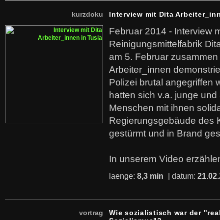
kurzdoku
Interview mit Dita Arbeiter_in
Februar 2014 - Interview m
Reinigungsmittelfabrik Dita
am 5. Februar zusammen 
Arbeiter_innen demonstrie
Polizei brutal angegriffen
hatten sich v.a. junge und
Menschen mit ihnen solida
Regierungsgebäude des K
gestürmt und in Brand ges
In unserem Video erzählen
laenge:
8,3 min
| datum:
21.02
vortrag
Wie sozialistisch war der "rea