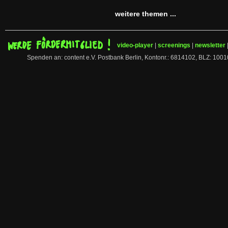
weitere themen ...
video-player
|
screenings
|
newsletter
Spenden an: content e.V. Postbank Berlin, Kontonr.: 6814102, BLZ: