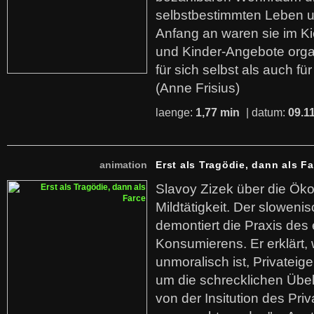
selbstbestimmten Leben u
Anfang an waren sie im Kie
und Kinder-Angebote organ
für sich selbst als auch fü
(Anne Frisius)
laenge:
1,77 min
| datum:
09.1
animation
Erst als Tragödie, dann als F
Slavoy Zizek über die Ök
Mildtätigkeit. Der sloweni
demontiert die Praxis des
Konsumierens. Er erklärt,
unmoralisch ist, Privatei
um die schrecklichen Übe
von der Insitution des Pri