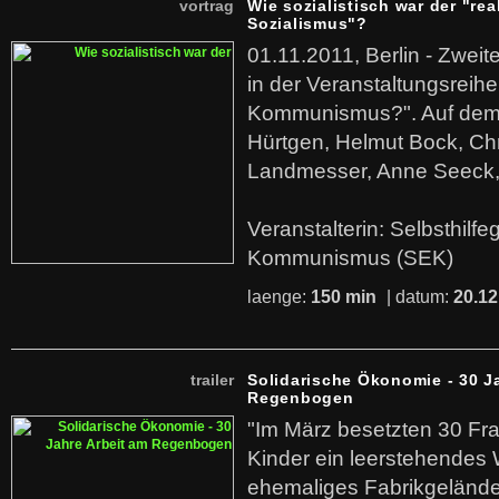
vortrag
Wie sozialistisch war der "rea
Sozialismus"?
01.11.2011, Berlin - Zwei
in der Veranstaltungsreihe
Kommunismus?". Auf dem
Hürtgen, Helmut Bock, Chr
Landmesser, Anne Seeck, 
Veranstalterin: Selbsthilf
Kommunismus (SEK)
laenge:
150 min
| datum:
20.12
trailer
Solidarische Ökonomie - 30 J
Regenbogen
"Im März besetzten 30 Fr
Kinder ein leerstehende
ehemaliges Fabrikgelände.