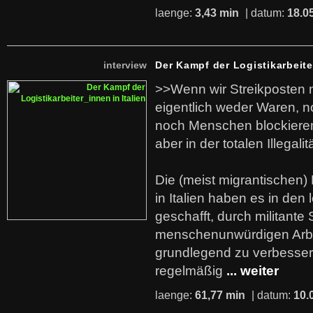
laenge:
3,43 min
| datum:
18.0
interview
Der Kampf der Logistikarbeite
>>Wenn wir Streikposten 
eigentlich weder Waren, n
noch Menschen blockieren.
aber in der totalen Illegalit
Die (meist migrantischen) 
in Italien haben es in den 
geschafft, durch militante 
menschenunwürdigen Arb
grundlegend zu verbesser
regelmäßig
... weiter
laenge:
61,77 min
| datum:
10.