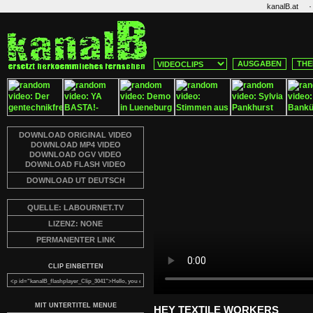
·
kanalB.at
AUSGABEN
THE
DOWNLOAD ORIGINAL VIDEO
DOWNLOAD MP4 VIDEO
DOWNLOAD OGV VIDEO
DOWNLOAD FLASH VIDEO
DOWNLOAD UT DEUTSCH
QUELLE: LABOURNET.TV
LIZENZ: NONE
PERMANENTER LINK
CLIP EINBETTEN
MIT UNTERTITEL MENUE
HEY TEXTILE WORKERS