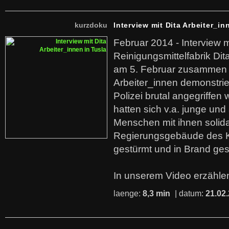
kurzdoku
Interview mit Dita Arbeiter_in
Februar 2014 - Interview m
Reinigungsmittelfabrik Dita
am 5. Februar zusammen 
Arbeiter_innen demonstrie
Polizei brutal angegriffen
hatten sich v.a. junge und
Menschen mit ihnen solida
Regierungsgebäude des K
gestürmt und in Brand ges
In unserem Video erzählen
laenge:
8,3 min
| datum:
21.02