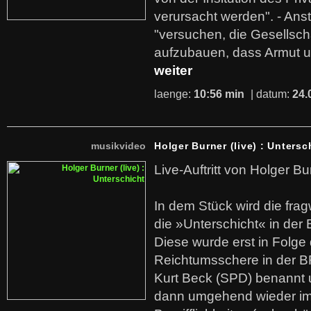
verursacht werden". - Ans
"versuchen, die Gesellsch
aufzubauen, dass Armut u
weiter
laenge:
10:56 min
| datum:
24.
musikvideo
Holger Burner (live) : Untersc
Live-Auftritt von Holger Bu
In dem Stück wird die fra
die »Unterschicht« in der 
Diese wurde erst in Folg
Reichtumsschere in der B
Kurt Beck (SPD) benannt
dann umgehend wieder i