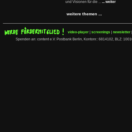
und Visionen für die ...
... weiter
weitere themen ...
video-player
|
screenings
|
newsletter
Spenden an: content e.V. Postbank Berlin, Kontonr.: 6814102, BLZ: