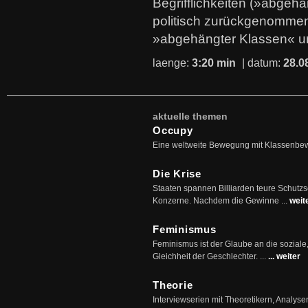
Begrifflichkeiten (»abgehä
politisch zurückgenommen
»abgehängter Klassen« u
laenge:
3:20 min
| datum:
28.0
aktuelle themen
Occupy
Eine weltweite Bewegung mit Klassenbe
Die Krise
Staaten spannen Billiarden teure Schutz
Konzerne. Nachdem die Gewinne ...
weit
Feminismus
Feminismus ist der Glaube an die soziale
Gleichheit der Geschlechter. ...
... weiter
Theorie
Interviewserien mit Theoretikern, Analys