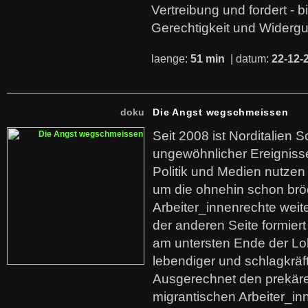
Vertreibung und fordert - b
Gerechtigkeit und Widerg
laenge:
51 min
| datum:
22-12-
doku
Die Angst wegschmeissen
Seit 2008 ist Norditalien 
ungewöhnlicher Ereigniss
Politik und Medien nutzen
um die ohnehin schon br
Arbeiter_innenrechte weit
der anderen Seite formier
am untersten Ende der Lo
lebendiger und schlagkräf
Ausgerechnet den prekäre
migrantischen Arbeiter_in