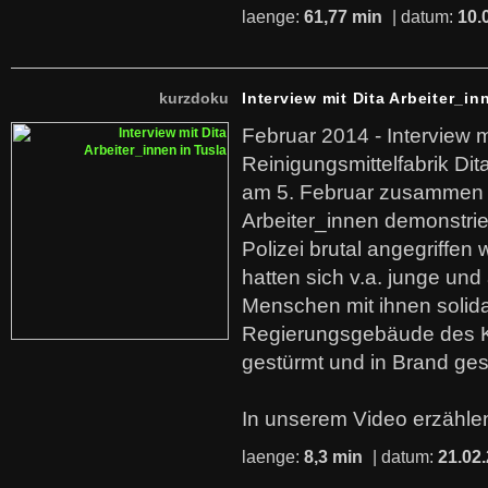
laenge:
61,77 min
| datum:
10.
kurzdoku
Interview mit Dita Arbeiter_in
Februar 2014 - Interview m
Reinigungsmittelfabrik Dita
am 5. Februar zusammen 
Arbeiter_innen demonstrie
Polizei brutal angegriffen
hatten sich v.a. junge und
Menschen mit ihnen solida
Regierungsgebäude des K
gestürmt und in Brand ges
In unserem Video erzählen
laenge:
8,3 min
| datum:
21.02