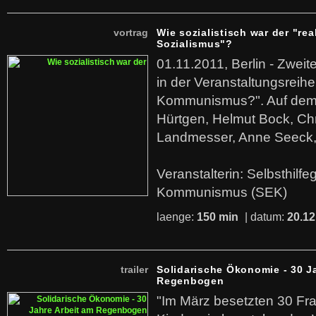
vortrag
Wie sozialistisch war der "rea
Sozialismus"?
01.11.2011, Berlin - Zwei
in der Veranstaltungsreihe
Kommunismus?". Auf dem
Hürtgen, Helmut Bock, Chr
Landmesser, Anne Seeck, 
Veranstalterin: Selbsthilf
Kommunismus (SEK)
laenge:
150 min
| datum:
20.12
trailer
Solidarische Ökonomie - 30 J
Regenbogen
"Im März besetzten 30 Fr