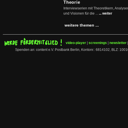
Theorie
Interviewserien mit Theoretikern, Analys
und Visionen für die ...
... weiter
weitere themen ...
video-player
|
screenings
|
newsletter
Spenden an: content e.V. Postbank Berlin, Kontonr.: 6814102, BLZ: