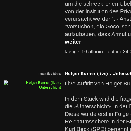
um die schrecklichen Übe
von der Insitution des Pri
verursacht werden". - Ans
"versuchen, die Gesellsch
aufzubauen, dass Armut u
weiter
laenge:
10:56 min
| datum:
24.
musikvideo
Holger Burner (live) : Untersc
Live-Auftritt von Holger Bu
In dem Stück wird die fra
die »Unterschicht« in der 
Diese wurde erst in Folg
Reichtumsschere in der B
Kurt Beck (SPD) benannt