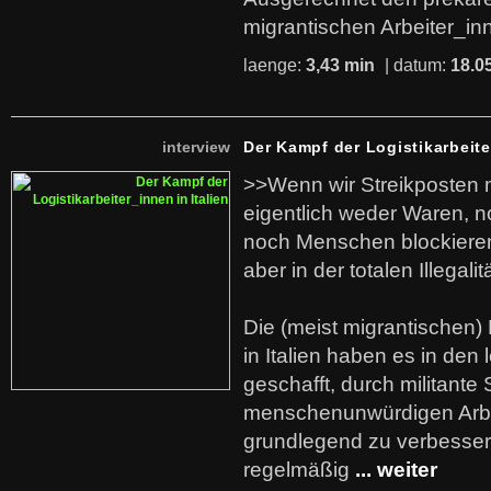
migrantischen Arbeiter_in
laenge:
3,43 min
| datum:
18.0
interview
Der Kampf der Logistikarbeite
>>Wenn wir Streikposten 
eigentlich weder Waren, n
noch Menschen blockieren.
aber in der totalen Illegalit
Die (meist migrantischen) 
in Italien haben es in den 
geschafft, durch militante 
menschenunwürdigen Arb
grundlegend zu verbesser
regelmäßig
... weiter