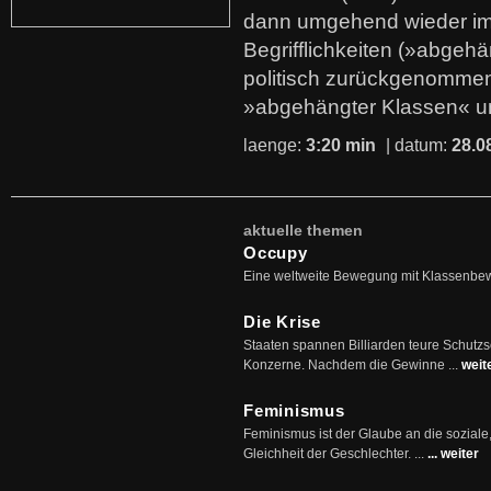
dann umgehend wieder i
Begrifflichkeiten (»abgehä
politisch zurückgenommen
»abgehängter Klassen« u
laenge:
3:20 min
| datum:
28.0
aktuelle themen
Occupy
Eine weltweite Bewegung mit Klassenbe
Die Krise
Staaten spannen Billiarden teure Schutz
Konzerne. Nachdem die Gewinne ...
weit
Feminismus
Feminismus ist der Glaube an die soziale
Gleichheit der Geschlechter. ...
... weiter