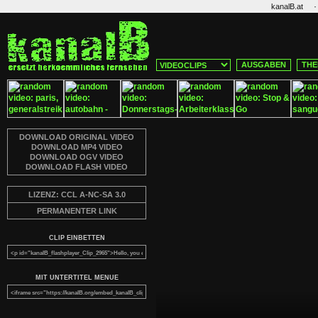
·
kanalB.at
AUSGABEN
THE
DOWNLOAD ORIGINAL VIDEO
DOWNLOAD MP4 VIDEO
DOWNLOAD OGV VIDEO
DOWNLOAD FLASH VIDEO
LIZENZ: CCL A-NC-SA 3.0
PERMANENTER LINK
CLIP EINBETTEN
MIT UNTERTITEL MENUE