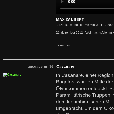
MAX ZAUBERT
kurzdoku // deutsch
//
5 Min
//
21.12.200
21. dezember 2012 - Weihnachtsfeier im 
Team: zen
ausgabe nr_36
Casanare
In Casanare, einer Regio
Bogotás, wurden Mitte der
Ölvorkommen entdeckt. S
Paramilitärische Truppen 
dem kolumbianischen Mili
umgebracht, um dem Ölko