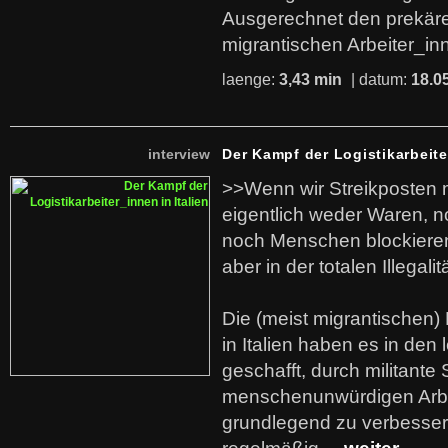
Ausgerechnet den prekäre
migrantischen Arbeiter_in
laenge:
3,43 min
| datum:
18.0
interview
Der Kampf der Logistikarbeite
>>Wenn wir Streikposten 
eigentlich weder Waren, n
noch Menschen blockieren.
aber in der totalen Illegalit
Die (meist migrantischen) 
in Italien haben es in den 
geschafft, durch militante 
menschenunwürdigen Arb
grundlegend zu verbesser