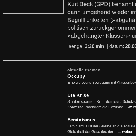
Kurt Beck (SPD) benannt
dann umgehend wieder i
Begrifflichkeiten (»abgehä
politisch zurückgenommen
»abgehängter Klassen« u
laenge:
3:20 min
| datum:
28.0
aktuelle themen
Occupy
Eine weltweite Bewegung mit Klassenbe
Die Krise
Staaten spannen Billiarden teure Schutz
Konzerne. Nachdem die Gewinne ...
weit
Feminismus
Feminismus ist der Glaube an die soziale
Gleichheit der Geschlechter. ...
... weiter