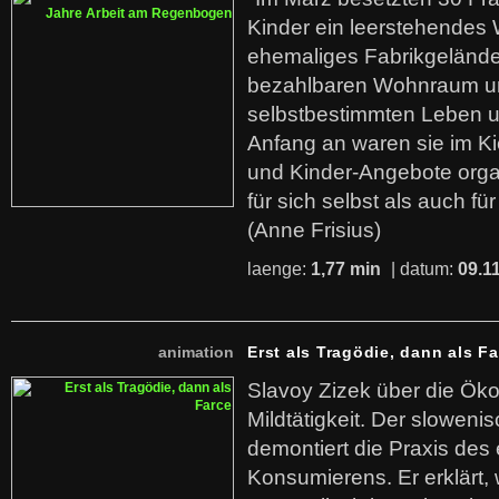
Kinder ein leerstehende
ehemaliges Fabrikgelände.
bezahlbaren Wohnraum u
selbstbestimmten Leben u
Anfang an waren sie im Kie
und Kinder-Angebote organ
für sich selbst als auch fü
(Anne Frisius)
laenge:
1,77 min
| datum:
09.1
animation
Erst als Tragödie, dann als F
Slavoy Zizek über die Ök
Mildtätigkeit. Der sloweni
demontiert die Praxis des
Konsumierens. Er erklärt,