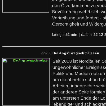
den Ölvorkommen zu versc
Bevölkerung wehrt sich we
Vertreibung und fordert - b
Gerechtigkeit und Widerg
laenge:
51 min
| datum:
22-12-
doku
Die Angst wegschmeissen
Seit 2008 ist Norditalien 
ungewöhnlicher Ereigniss
Politik und Medien nutzen
um die ohnehin schon br
Arbeiter_innenrechte weit
der anderen Seite formier
am untersten Ende der Lo
lebendiger und schlagkräf