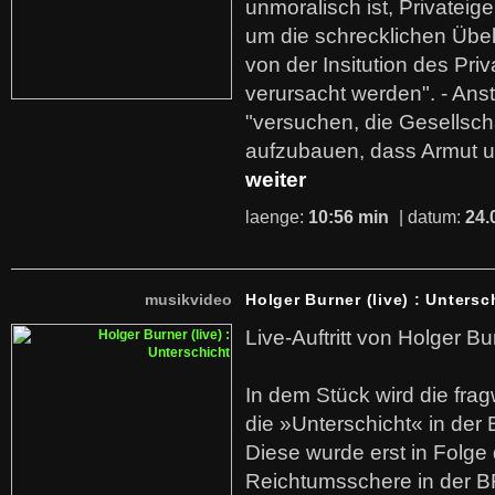
unmoralisch ist, Privatei
um die schrecklichen Übe
von der Insitution des Pri
verursacht werden". - Ans
"versuchen, die Gesellsch
aufzubauen, dass Armut u
weiter
laenge:
10:56 min
| datum:
24.
musikvideo
Holger Burner (live) : Untersc
Live-Auftritt von Holger Bu
In dem Stück wird die fra
die »Unterschicht« in der 
Diese wurde erst in Folg
Reichtumsschere in der B