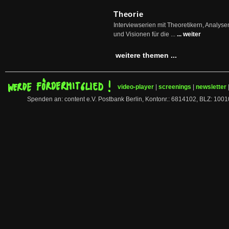
Theorie
Interviewserien mit Theoretikern, Analys
und Visionen für die ...
... weiter
weitere themen ...
video-player
|
screenings
|
newsletter
Spenden an: content e.V. Postbank Berlin, Kontonr.: 6814102, BLZ: