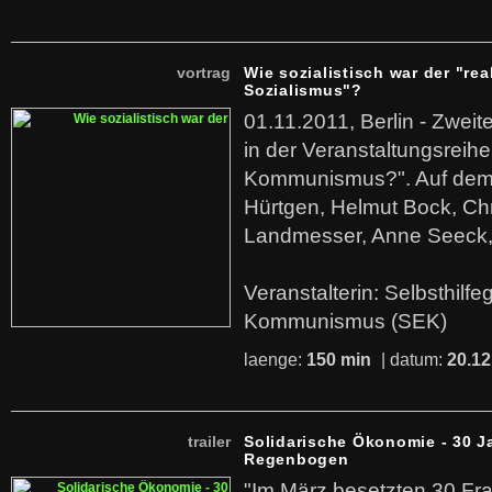
vortrag
Wie sozialistisch war der "rea
Sozialismus"?
01.11.2011, Berlin - Zwei
in der Veranstaltungsreihe
Kommunismus?". Auf dem
Hürtgen, Helmut Bock, Chr
Landmesser, Anne Seeck, 
Veranstalterin: Selbsthilf
Kommunismus (SEK)
laenge:
150 min
| datum:
20.12
trailer
Solidarische Ökonomie - 30 J
Regenbogen
"Im März besetzten 30 Fr