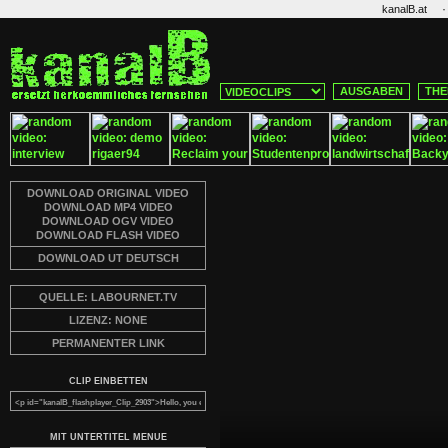
·
kanalB.at
AUSGABEN
THE
DOWNLOAD ORIGINAL VIDEO
DOWNLOAD MP4 VIDEO
DOWNLOAD OGV VIDEO
DOWNLOAD FLASH VIDEO
DOWNLOAD UT DEUTSCH
QUELLE: LABOURNET.TV
LIZENZ: NONE
PERMANENTER LINK
CLIP EINBETTEN
MIT UNTERTITEL MENUE