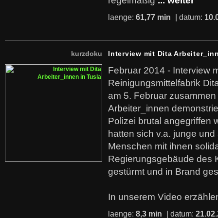
regelmäßig
... weiter
laenge:
61,77 min
| datum:
10.
kurzdoku
Interview mit Dita Arbeiter_in
Februar 2014 - Interview m
Reinigungsmittelfabrik Dita
am 5. Februar zusammen 
Arbeiter_innen demonstrie
Polizei brutal angegriffen
hatten sich v.a. junge und
Menschen mit ihnen solida
Regierungsgebäude des K
gestürmt und in Brand ges
In unserem Video erzählen
laenge:
8,3 min
| datum:
21.02