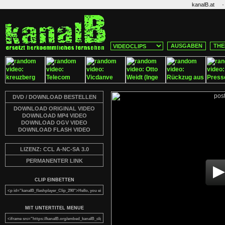
·
kanalB.at
AUSGABEN
THE
DVD / DOWNLOAD BESTELLEN
DOWNLOAD ORIGINAL VIDEO
DOWNLOAD MP4 VIDEO
DOWNLOAD OGV VIDEO
DOWNLOAD FLASH VIDEO
LIZENZ: CCL A-NC-SA 3.0
PERMANENTER LINK
CLIP EINBETTEN
MIT UNTERTITEL MENUE