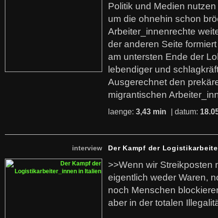
Politik und Medien nutzen
um die ohnehin schon br
Arbeiter_innenrechte weit
der anderen Seite formier
am untersten Ende der Lo
lebendiger und schlagkräf
Ausgerechnet den prekäre
migrantischen Arbeiter_in
laenge:
3,43 min
| datum:
18.0
interview
Der Kampf der Logistikarbeite
>>Wenn wir Streikposten 
eigentlich weder Waren, n
noch Menschen blockieren.
aber in der totalen Illegalit