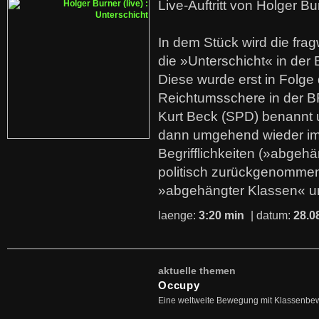
Live-Auftritt von Holger Bu
In dem Stück wird die fra
die »Unterschicht« in der 
Diese wurde erst in Folg
Reichtumsschere in der B
Kurt Beck (SPD) benannt
dann umgehend wieder i
Begrifflichkeiten (»abgehä
politisch zurückgenommen
»abgehängter Klassen« u
laenge:
3:20 min
| datum:
28.0
aktuelle themen
Occupy
Eine weltweite Bewegung mit Klassenbe