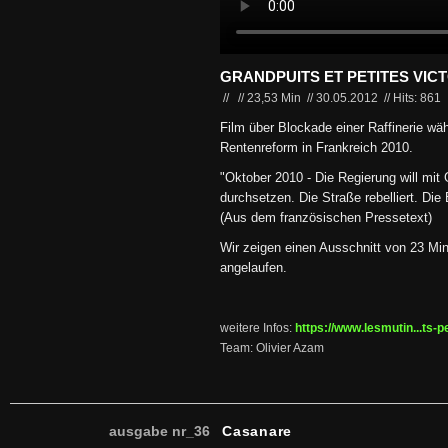
GRANDPUITS ET PETITES VIC
//
//
23,53 Min
//
30.05.2012
//
Hits: 861
Film über Blockade einer Raffinerie wä
Rentenreform in Frankreich 2010.
"Oktober 2010 - Die Regierung will mit 
durchsetzen. Die Straße rebelliert. Die 
(Aus dem französischen Pressetext)
Wir zeigen einen Ausschnitt von 23 Minu
angelaufen.
weitere Infos:
https://www.lesmutin...ts-p
Team: Olivier Azam
ausgabe nr_36
Casanare