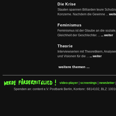
Die Krise
Staaten spannen Billiarden teure Schutz
Konzerne. Nachdem die Gewinne ...
weit
Feminismus
Feminismus ist der Glaube an die soziale
Gleichheit der Geschlechter. ...
... weiter
Theorie
Interviewserien mit Theoretikern, Analys
und Visionen für die ...
... weiter
weitere themen ...
video-player
|
screenings
|
newsletter
Spenden an: content e.V. Postbank Berlin, Kontonr.: 6814102, BLZ: