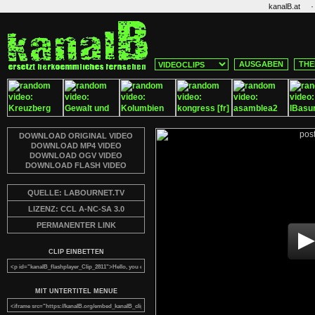
·
kanalB.at
AUSGABEN
THE
DOWNLOAD ORIGINAL VIDEO
DOWNLOAD MP4 VIDEO
DOWNLOAD OGV VIDEO
DOWNLOAD FLASH VIDEO
QUELLE: LABOURNET.TV
LIZENZ: CCL A-NC-SA 3.0
PERMANENTER LINK
CLIP EINBETTEN
MIT UNTERTITEL MENUE