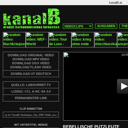
·
kanalB.at
AUSGABEN
THE
DOWNLOAD ORIGINAL VIDEO
DOWNLOAD MP4 VIDEO
DOWNLOAD OGV VIDEO
DOWNLOAD FLASH VIDEO
DOWNLOAD UT DEUTSCH
QUELLE: LABOURNET.TV
LIZENZ: CCL A-NC-SA 3.0
PERMANENTER LINK
CLIP EINBETTEN
MIT UNTERTITEL MENUE
REBELLISCHE PUTZLEUTE