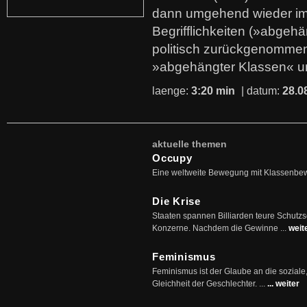
dann umgehend wieder i
Begrifflichkeiten (»abgehä
politisch zurückgenommen
»abgehängter Klassen« u
laenge:
3:20 min
| datum:
28.0
aktuelle themen
Occupy
Eine weltweite Bewegung mit Klassenbe
Die Krise
Staaten spannen Billiarden teure Schutz
Konzerne. Nachdem die Gewinne ...
weit
Feminismus
Feminismus ist der Glaube an die soziale
Gleichheit der Geschlechter. ...
... weiter