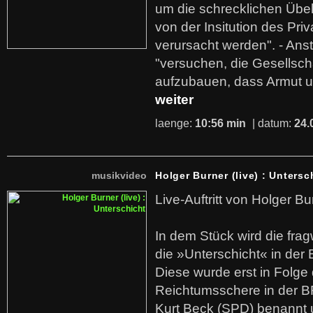
um die schrecklichen Übe
von der Insitution des Pri
verursacht werden". - Ans
"versuchen, die Gesellsch
aufzubauen, dass Armut u
weiter
laenge:
10:56 min
| datum:
24.
musikvideo
Holger Burner (live) : Untersc
Live-Auftritt von Holger Bu
In dem Stück wird die fra
die »Unterschicht« in der 
Diese wurde erst in Folg
Reichtumsschere in der B
Kurt Beck (SPD) benannt