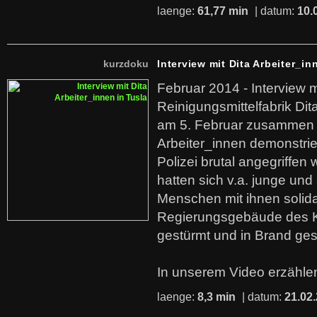
laenge:
61,77 min
| datum:
10.
kurzdoku
Interview mit Dita Arbeiter_in
Februar 2014 - Interview m
Reinigungsmittelfabrik Dita
am 5. Februar zusammen 
Arbeiter_innen demonstrie
Polizei brutal angegriffen
hatten sich v.a. junge und
Menschen mit ihnen solida
Regierungsgebäude des K
gestürmt und in Brand ges
In unserem Video erzählen
laenge:
8,3 min
| datum:
21.02