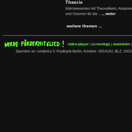
Theorie
Interviewserien mit Theoretikern, Analys
und Visionen für die ...
... weiter
weitere themen ...
video-player
|
screenings
|
newsletter
Spenden an: content e.V. Postbank Berlin, Kontonr.: 6814102, BLZ: