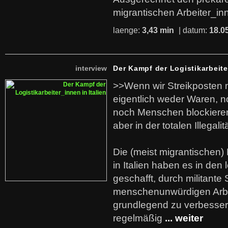
migrantischen Arbeiter_in
laenge:
3,43 min
| datum:
18.0
interview
Der Kampf der Logistikarbeite
>>Wenn wir Streikposten 
eigentlich weder Waren, n
noch Menschen blockieren.
aber in der totalen Illegalit
Die (meist migrantischen) 
in Italien haben es in den 
geschafft, durch militante 
menschenunwürdigen Arb
grundlegend zu verbesser
regelmäßig
... weiter