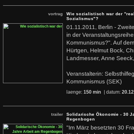
vortrag
Wie sozialistisch war der "rea
Sozialismus"?
01.11.2011, Berlin - Zwei
in der Veranstaltungsreihe
Kommunismus?". Auf dem
Hürtgen, Helmut Bock, Chr
Landmesser, Anne Seeck, 
Veranstalterin: Selbsthilf
Kommunismus (SEK)
laenge:
150 min
| datum:
20.12
trailer
Solidarische Ökonomie - 30 J
Regenbogen
"Im März besetzten 30 Fr