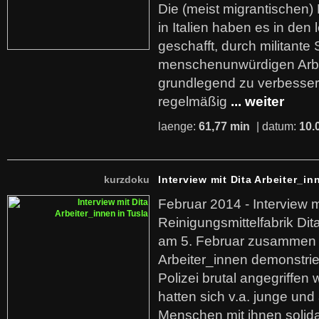
Die (meist migrantischen) 
in Italien haben es in den 
geschafft, durch militante 
menschenunwürdigen Arb
grundlegend zu verbesser
regelmäßig
... weiter
laenge:
61,77 min
| datum:
10.
kurzdoku
Interview mit Dita Arbeiter_in
Februar 2014 - Interview m
Reinigungsmittelfabrik Dita
am 5. Februar zusammen 
Arbeiter_innen demonstrie
Polizei brutal angegriffen
hatten sich v.a. junge und
Menschen mit ihnen solida