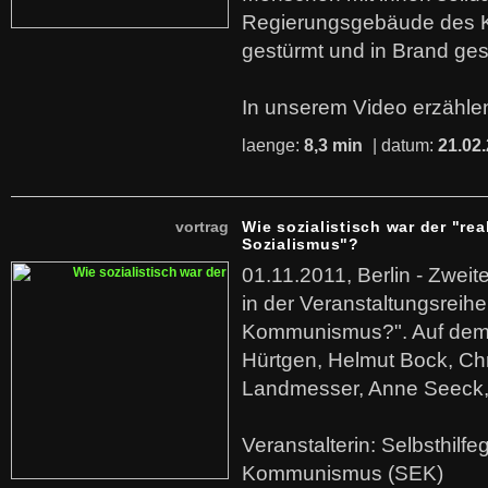
Regierungsgebäude des K
gestürmt und in Brand ges
In unserem Video erzählen
laenge:
8,3 min
| datum:
21.02
vortrag
Wie sozialistisch war der "rea
Sozialismus"?
01.11.2011, Berlin - Zwei
in der Veranstaltungsreihe
Kommunismus?". Auf dem
Hürtgen, Helmut Bock, Chr
Landmesser, Anne Seeck, 
Veranstalterin: Selbsthilf
Kommunismus (SEK)