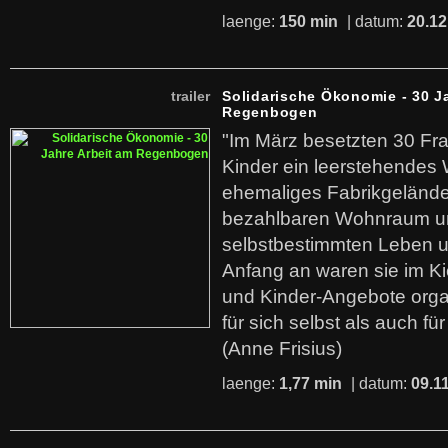
laenge:
150 min
| datum:
20.12
trailer
Solidarische Ökonomie - 30 J
Regenbogen
"Im März besetzten 30 Fr
Kinder ein leerstehende
ehemaliges Fabrikgelände.
bezahlbaren Wohnraum u
selbstbestimmten Leben u
Anfang an waren sie im Kie
und Kinder-Angebote organ
für sich selbst als auch fü
(Anne Frisius)
laenge:
1,77 min
| datum:
09.1