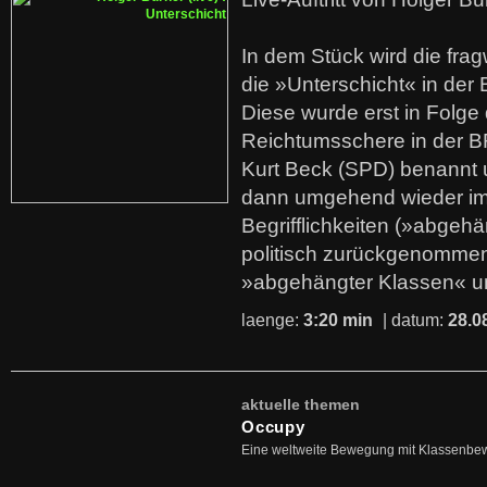
In dem Stück wird die fra
die »Unterschicht« in der 
Diese wurde erst in Folg
Reichtumsschere in der B
Kurt Beck (SPD) benannt
dann umgehend wieder i
Begrifflichkeiten (»abgehä
politisch zurückgenommen
»abgehängter Klassen« u
laenge:
3:20 min
| datum:
28.0
aktuelle themen
Occupy
Eine weltweite Bewegung mit Klassenbe