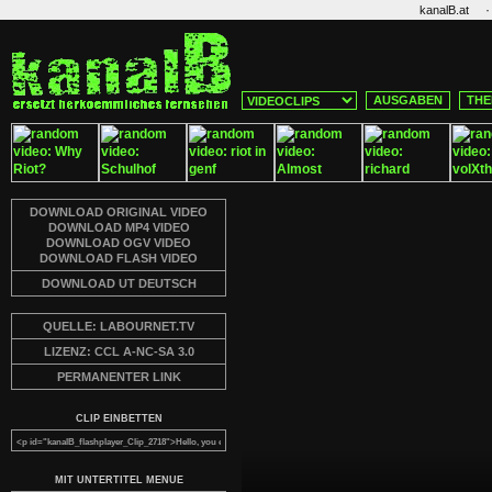
·
kanalB.at
AUSGABEN
THE
DOWNLOAD ORIGINAL VIDEO
DOWNLOAD MP4 VIDEO
DOWNLOAD OGV VIDEO
DOWNLOAD FLASH VIDEO
DOWNLOAD UT DEUTSCH
QUELLE: LABOURNET.TV
LIZENZ: CCL A-NC-SA 3.0
PERMANENTER LINK
CLIP EINBETTEN
MIT UNTERTITEL MENUE