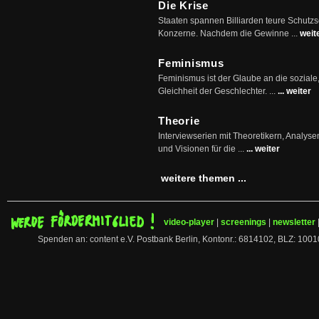
Die Krise
Staaten spannen Billiarden teure Schutz
Konzerne. Nachdem die Gewinne ...
weit
Feminismus
Feminismus ist der Glaube an die soziale
Gleichheit der Geschlechter. ...
... weiter
Theorie
Interviewserien mit Theoretikern, Analys
und Visionen für die ...
... weiter
weitere themen ...
video-player
|
screenings
|
newsletter
Spenden an: content e.V. Postbank Berlin, Kontonr.: 6814102, BLZ: