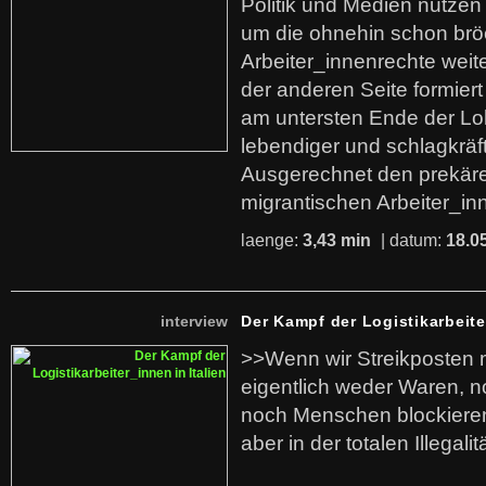
Politik und Medien nutzen
um die ohnehin schon br
Arbeiter_innenrechte weit
der anderen Seite formier
am untersten Ende der Lo
lebendiger und schlagkräf
Ausgerechnet den prekäre
migrantischen Arbeiter_in
laenge:
3,43 min
| datum:
18.0
interview
Der Kampf der Logistikarbeite
>>Wenn wir Streikposten 
eigentlich weder Waren, n
noch Menschen blockieren.
aber in der totalen Illegalit