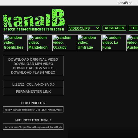
·
kanalB.at
AUSGABEN
THE
DOWNLOAD ORIGINAL VIDEO
DOWNLOAD MP4 VIDEO
DOWNLOAD OGV VIDEO
DOWNLOAD FLASH VIDEO
LIZENZ: CCL A-NC-SA 3.0
PERMANENTER LINK
CLIP EINBETTEN
MIT UNTERTITEL MENUE