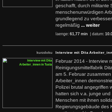
geschafft, durch militante 
menschenunwürdigen Arb
grundlegend zu verbesser
regelmäßig
... weiter
laenge:
61,77 min
| datum:
10.
kurzdoku
Interview mit Dita Arbeiter_in
Februar 2014 - Interview m
Reinigungsmittelfabrik Dita
am 5. Februar zusammen 
Arbeiter_innen demonstrie
Polizei brutal angegriffen
hatten sich v.a. junge und
Menschen mit ihnen solida
Regierungsgebäude des K