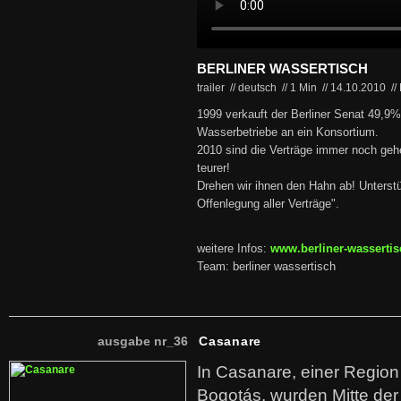
BERLINER WASSERTISCH
trailer // deutsch
//
1 Min
//
14.10.2010
//
1999 verkauft der Berliner Senat 49,9
Wasserbetriebe an ein Konsortium.
2010 sind die Verträge immer noch ge
teurer!
Drehen wir ihnen den Hahn ab! Unterstü
Offenlegung aller Verträge".
weitere Infos:
www.berliner-wassertis
Team: berliner wassertisch
ausgabe nr_36
Casanare
In Casanare, einer Regio
Bogotás, wurden Mitte der