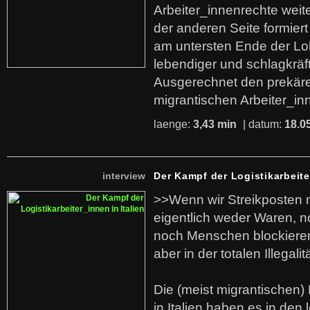
Arbeiter_innenrechte weit
der anderen Seite formier
am untersten Ende der Lo
lebendiger und schlagkräf
Ausgerechnet den prekäre
migrantischen Arbeiter_in
laenge:
3,43 min
| datum:
18.0
interview
Der Kampf der Logistikarbeite
>>Wenn wir Streikposten 
eigentlich weder Waren, n
noch Menschen blockieren.
aber in der totalen Illegalit
Die (meist migrantischen) 
in Italien haben es in den 