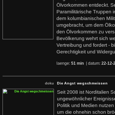
Ölvorkommen entdeckt. S
Paramilitärische Truppen 
dem kolumbianischen Mili
umgebracht, um dem Ölko
den Ölvorkommen zu versc
Bevölkerung wehrt sich we
Vertreibung und fordert - b
Gerechtigkeit und Widerg
laenge:
51 min
| datum:
22-12-
doku
Die Angst wegschmeissen
Seit 2008 ist Norditalien 
ungewöhnlicher Ereigniss
Politik und Medien nutzen
um die ohnehin schon br