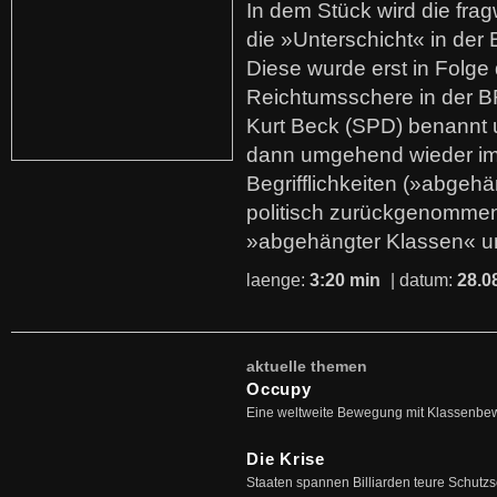
In dem Stück wird die fra
die »Unterschicht« in der 
Diese wurde erst in Folg
Reichtumsschere in der B
Kurt Beck (SPD) benannt
dann umgehend wieder i
Begrifflichkeiten (»abgehä
politisch zurückgenommen
»abgehängter Klassen« u
laenge:
3:20 min
| datum:
28.0
aktuelle themen
Occupy
Eine weltweite Bewegung mit Klassenbe
Die Krise
Staaten spannen Billiarden teure Schutz