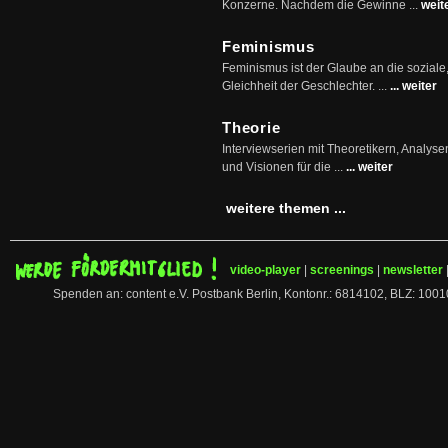
Konzerne. Nachdem die Gewinne ...
weit
Feminismus
Feminismus ist der Glaube an die soziale
Gleichheit der Geschlechter. ...
... weiter
Theorie
Interviewserien mit Theoretikern, Analys
und Visionen für die ...
... weiter
weitere themen ...
video-player
|
screenings
|
newsletter
Spenden an: content e.V. Postbank Berlin, Kontonr.: 6814102, BLZ: