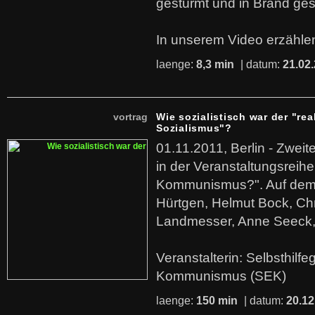
gestürmt und in Brand ges
In unserem Video erzählen
laenge:
8,3 min
| datum:
21.02
vortrag
Wie sozialistisch war der "rea
Sozialismus"?
01.11.2011, Berlin - Zwei
in der Veranstaltungsreihe
Kommunismus?". Auf dem
Hürtgen, Helmut Bock, Chr
Landmesser, Anne Seeck, 
Veranstalterin: Selbsthilf
Kommunismus (SEK)
laenge:
150 min
| datum:
20.12