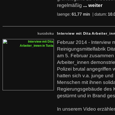
regelmäßig
... weiter
laenge:
61,77 min
| datum:
10.
kurzdoku
Interview mit Dita Arbeiter_in
Februar 2014 - Interview m
Reinigungsmittelfabrik Dita
am 5. Februar zusammen 
Arbeiter_innen demonstrie
Polizei brutal angegriffen
hatten sich v.a. junge und
Menschen mit ihnen solida
Regierungsgebäude des K
gestürmt und in Brand ges
In unserem Video erzählen