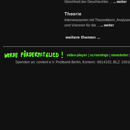
Gleichheit der Geschlechter. ...
... weiter
Theorie
Interviewserien mit Theoretikern, Analys
und Visionen für die ...
... weiter
weitere themen ...
video-player
|
screenings
|
newsletter
Spenden an: content e.V. Postbank Berlin, Kontonr.: 6814102, BLZ: