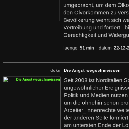
umgebracht, um dem Ölko
den Ölvorkommen zu versc
Bevölkerung wehrt sich we
Vertreibung und fordert - b
Gerechtigkeit und Widerg
laenge:
51 min
| datum:
22-12-
doku
Die Angst wegschmeissen
Seit 2008 ist Norditalien 
ungewöhnlicher Ereigniss
Politik und Medien nutzen
um die ohnehin schon br
Arbeiter_innenrechte weit
der anderen Seite formier
am untersten Ende der Lo