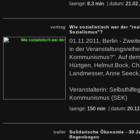
laenge:
8,3 min
| datum:
21.02
vortrag
Wie sozialistisch war der "rea
Sozialismus"?
01.11.2011, Berlin - Zwei
in der Veranstaltungsreihe
Kommunismus?". Auf dem
Hürtgen, Helmut Bock, Chr
Landmesser, Anne Seeck, 
Veranstalterin: Selbsthilf
Kommunismus (SEK)
laenge:
150 min
| datum:
20.12
trailer
Solidarische Ökonomie - 30 J
Regenbogen