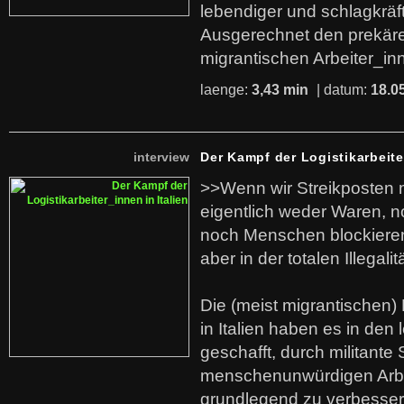
lebendiger und schlagkräf
Ausgerechnet den prekäre
migrantischen Arbeiter_in
laenge:
3,43 min
| datum:
18.0
interview
Der Kampf der Logistikarbeite
>>Wenn wir Streikposten 
eigentlich weder Waren, n
noch Menschen blockieren.
aber in der totalen Illegalit
Die (meist migrantischen) 
in Italien haben es in den 
geschafft, durch militante 
menschenunwürdigen Arb
grundlegend zu verbesser