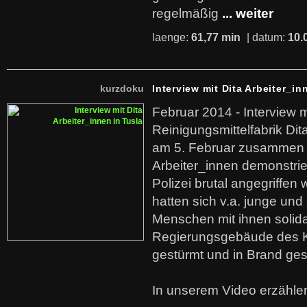
regelmäßig
... weiter
laenge:
61,77 min
| datum:
10.
kurzdoku
Interview mit Dita Arbeiter_in
Februar 2014 - Interview m
Reinigungsmittelfabrik Dita
am 5. Februar zusammen 
Arbeiter_innen demonstrie
Polizei brutal angegriffen
hatten sich v.a. junge und
Menschen mit ihnen solida
Regierungsgebäude des K
gestürmt und in Brand ges
In unserem Video erzählen