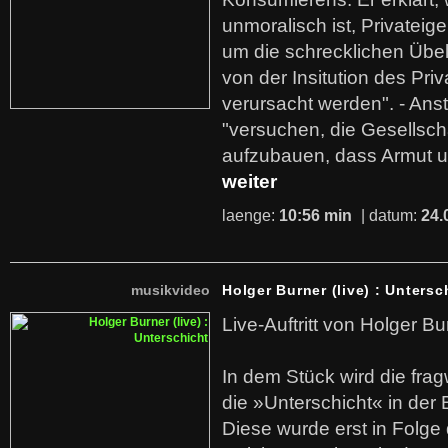
unmoralisch ist, Privatei
um die schrecklichen Übe
von der Insitution des Pri
verursacht werden". - Ans
"versuchen, die Gesellsch
aufzubauen, dass Armut u
weiter
laenge:
10:56 min
| datum:
24.
musikvideo
Holger Burner (live) : Untersc
Live-Auftritt von Holger Bu
In dem Stück wird die fra
die »Unterschicht« in der 
Diese wurde erst in Folg