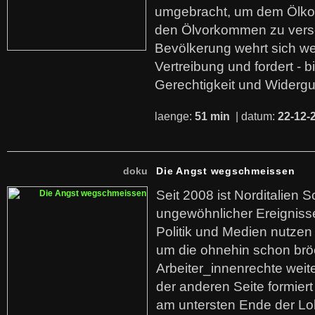
umgebracht, um dem Ölko
den Ölvorkommen zu versc
Bevölkerung wehrt sich we
Vertreibung und fordert - b
Gerechtigkeit und Widerg
laenge:
51 min
| datum:
22-12-
doku
Die Angst wegschmeissen
Seit 2008 ist Norditalien 
ungewöhnlicher Ereigniss
Politik und Medien nutzen
um die ohnehin schon br
Arbeiter_innenrechte weit
der anderen Seite formier
am untersten Ende der Lo