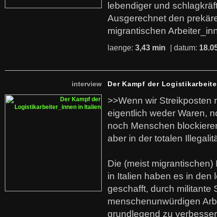
lebendiger und schlagkräf
Ausgerechnet den prekäre
migrantischen Arbeiter_in
laenge:
3,43 min
| datum:
18.0
interview
Der Kampf der Logistikarbeite
>>Wenn wir Streikposten 
eigentlich weder Waren, n
noch Menschen blockieren.
aber in der totalen Illegalit
Die (meist migrantischen) 
in Italien haben es in den 
geschafft, durch militante 
menschenunwürdigen Arb
grundlegend zu verbesser