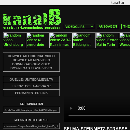
·
kanalB.at
AUSGABEN
THE
DOWNLOAD ORIGINAL VIDEO
DOWNLOAD MP4 VIDEO
DOWNLOAD OGV VIDEO
DOWNLOAD FLASH VIDEO
QUELLE: UNITEDALIENS.TV
LIZENZ: CCL A-NC-SA 3.0
PERMANENTER LINK
CLIP EINBETTEN
MIT UNTERTITEL MENUE
SELMA-STEINMETZ-STRASSE