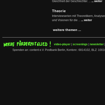
Gleichheit der Geschlechter. ...
... weiter
Theorie
Interviewserien mit Theoretikern, Analys
und Visionen für die ...
... weiter
weitere themen ...
video-player
|
screenings
|
newsletter
Spenden an: content e.V. Postbank Berlin, Kontonr.: 6814102, BLZ: