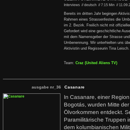
Interviews // deutsch
//
7:15 Min
//
11.09
Bereits im dritten Jahr begingen Aktiv
Rahmen eines Strassenfestes die Umb
im 2. Bezirk. Freilich nicht mit offiziel
Gefordert wird eine geschichtliche Aus
mit dem Namensgeber der Strasse und 
Umbenennung. Wir unterhielten uns über
Aktivistin und Regisseurin Tina Leisch.
Team:
Craz (United Aliens TV)
ausgabe nr_36
Casanare
In Casanare, einer Regio
Bogotás, wurden Mitte der
Ölvorkommen entdeckt. S
Paramilitärische Truppen 
dem kolumbianischen Mili