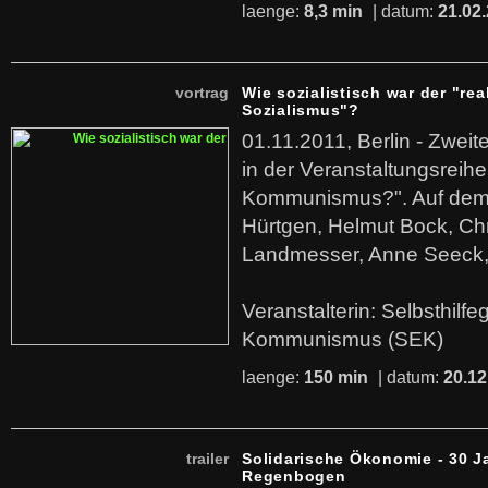
laenge:
8,3 min
| datum:
21.02
vortrag
Wie sozialistisch war der "rea
Sozialismus"?
01.11.2011, Berlin - Zwei
in der Veranstaltungsreihe
Kommunismus?". Auf dem
Hürtgen, Helmut Bock, Chr
Landmesser, Anne Seeck, 
Veranstalterin: Selbsthilf
Kommunismus (SEK)
laenge:
150 min
| datum:
20.12
trailer
Solidarische Ökonomie - 30 J
Regenbogen