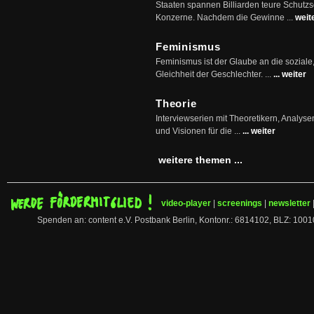
Staaten spannen Billiarden teure Schutz
Konzerne. Nachdem die Gewinne ...
weit
Feminismus
Feminismus ist der Glaube an die soziale
Gleichheit der Geschlechter. ...
... weiter
Theorie
Interviewserien mit Theoretikern, Analys
und Visionen für die ...
... weiter
weitere themen ...
video-player
|
screenings
|
newsletter
Spenden an: content e.V. Postbank Berlin, Kontonr.: 6814102, BLZ: