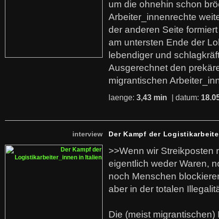
um die ohnehin schon br
Arbeiter_innenrechte weit
der anderen Seite formier
am untersten Ende der Lo
lebendiger und schlagkräf
Ausgerechnet den prekäre
migrantischen Arbeiter_in
laenge:
3,43 min
| datum:
18.0
interview
Der Kampf der Logistikarbeite
>>Wenn wir Streikposten 
eigentlich weder Waren, n
noch Menschen blockieren.
aber in der totalen Illegalit
Die (meist migrantischen) 