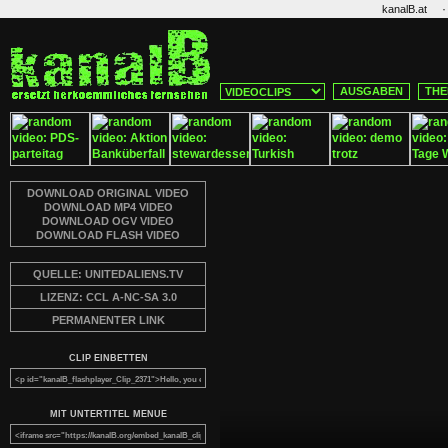
·
kanalB.at
AUSGABEN
THE
DOWNLOAD ORIGINAL VIDEO
DOWNLOAD MP4 VIDEO
DOWNLOAD OGV VIDEO
DOWNLOAD FLASH VIDEO
QUELLE: UNITEDALIENS.TV
LIZENZ: CCL A-NC-SA 3.0
PERMANENTER LINK
CLIP EINBETTEN
MIT UNTERTITEL MENUE