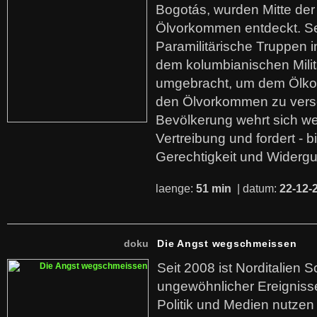
Bogotás, wurden Mitte der
Ölvorkommen entdeckt. S
Paramilitärische Truppen 
dem kolumbianischen Mili
umgebracht, um dem Ölko
den Ölvorkommen zu versc
Bevölkerung wehrt sich we
Vertreibung und fordert - b
Gerechtigkeit und Widerg
laenge:
51 min
| datum:
22-12-
doku
Die Angst wegschmeissen
Seit 2008 ist Norditalien 
ungewöhnlicher Ereigniss
Politik und Medien nutzen