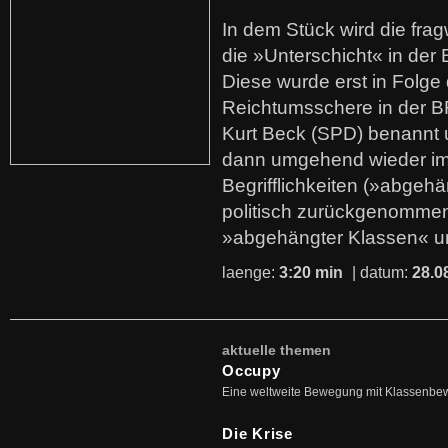
In dem Stück wird die fra
die »Unterschicht« in der 
Diese wurde erst in Folg
Reichtumsschere in der B
Kurt Beck (SPD) benannt
dann umgehend wieder i
Begrifflichkeiten (»abgehä
politisch zurückgenommen
»abgehängter Klassen« u
laenge:
3:20 min
| datum:
28.0
aktuelle themen
Occupy
Eine weltweite Bewegung mit Klassenbe
Die Krise