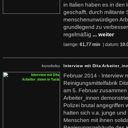
in Italien haben es in den 
geschafft, durch militante 
menschenunwürdigen Arb
grundlegend zu verbesser
regelmäßig
... weiter
laenge:
61,77 min
| datum:
10.
kurzdoku
Interview mit Dita Arbeiter_in
Februar 2014 - Interview m
Reinigungsmittelfabrik Dita
am 5. Februar zusammen 
Arbeiter_innen demonstrie
Polizei brutal angegriffen
hatten sich v.a. junge und
Menschen mit ihnen solida
Regierungsgebäude des K