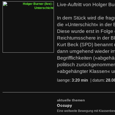
Live-Auftritt von Holger Bu
In dem Stück wird die fra
die »Unterschicht« in der 
Diese wurde erst in Folg
Reichtumsschere in der B
Kurt Beck (SPD) benannt
dann umgehend wieder i
Begrifflichkeiten (»abgehä
politisch zurückgenommen
»abgehängter Klassen« u
laenge:
3:20 min
| datum:
28.0
aktuelle themen
Occupy
Eine weltweite Bewegung mit Klassenbe