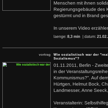
Menschen mit ihnen solida
Regierungsgebäude des K
gestürmt und in Brand ges
In unserem Video erzählen
laenge:
8,3 min
| datum:
21.02
vortrag
Wie sozialistisch war der "rea
Sozialismus"?
01.11.2011, Berlin - Zwei
in der Veranstaltungsreihe
Kommunismus?". Auf dem
Hürtgen, Helmut Bock, Chr
Landmesser, Anne Seeck, 
Veranstalterin: Selbsthilf