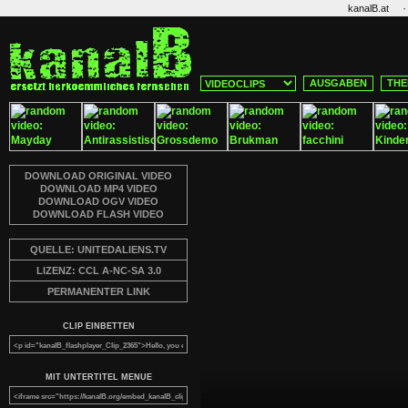
·
kanalB.at
AUSGABEN
THE
DOWNLOAD ORIGINAL VIDEO
DOWNLOAD MP4 VIDEO
DOWNLOAD OGV VIDEO
DOWNLOAD FLASH VIDEO
QUELLE: UNITEDALIENS.TV
LIZENZ: CCL A-NC-SA 3.0
PERMANENTER LINK
CLIP EINBETTEN
MIT UNTERTITEL MENUE