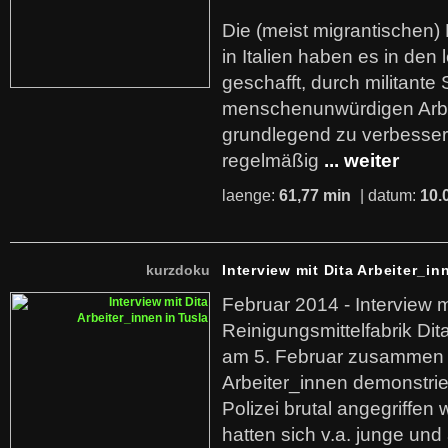
Die (meist migrantischen) 
in Italien haben es in den 
geschafft, durch militante 
menschenunwürdigen Arb
grundlegend zu verbesser
regelmäßig
... weiter
laenge:
61,77 min
| datum:
10.
kurzdoku
Interview mit Dita Arbeiter_in
Februar 2014 - Interview m
Reinigungsmittelfabrik Dita
am 5. Februar zusammen 
Arbeiter_innen demonstrie
Polizei brutal angegriffen
hatten sich v.a. junge und