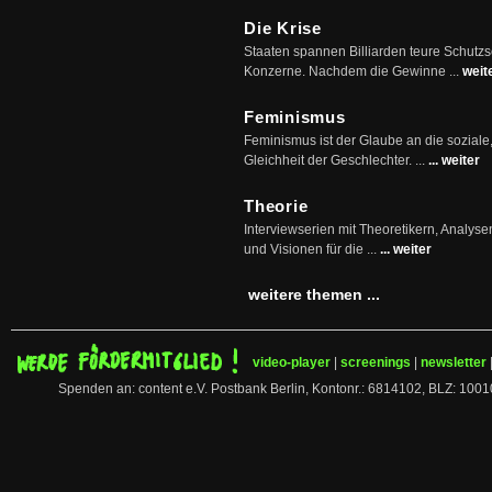
Die Krise
Staaten spannen Billiarden teure Schutz
Konzerne. Nachdem die Gewinne ...
weit
Feminismus
Feminismus ist der Glaube an die soziale
Gleichheit der Geschlechter. ...
... weiter
Theorie
Interviewserien mit Theoretikern, Analys
und Visionen für die ...
... weiter
weitere themen ...
video-player
|
screenings
|
newsletter
Spenden an: content e.V. Postbank Berlin, Kontonr.: 6814102, BLZ: