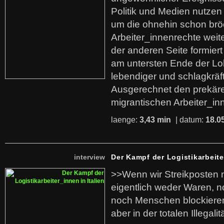
Politik und Medien nutzen
um die ohnehin schon br
Arbeiter_innenrechte weit
der anderen Seite formier
am untersten Ende der Lo
lebendiger und schlagkräf
Ausgerechnet den prekäre
migrantischen Arbeiter_in
laenge:
3,43 min
| datum:
18.0
interview
Der Kampf der Logistikarbeite
>>Wenn wir Streikposten 
eigentlich weder Waren, n
noch Menschen blockieren.
aber in der totalen Illegalit