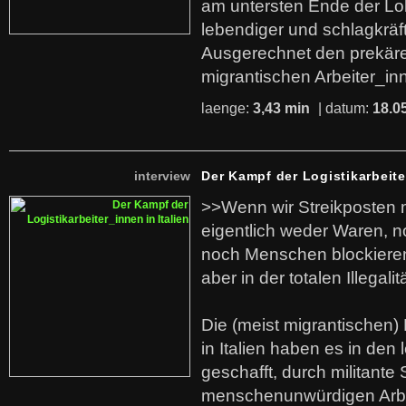
am untersten Ende der Lo
lebendiger und schlagkräf
Ausgerechnet den prekäre
migrantischen Arbeiter_in
laenge:
3,43 min
| datum:
18.0
interview
Der Kampf der Logistikarbeite
>>Wenn wir Streikposten 
eigentlich weder Waren, n
noch Menschen blockieren.
aber in der totalen Illegalit
Die (meist migrantischen) 
in Italien haben es in den 
geschafft, durch militante 
menschenunwürdigen Arb