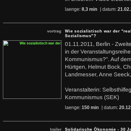
laenge:
8,3 min
| datum:
21.02
vortrag
Wie sozialistisch war der "rea
Sozialismus"?
01.11.2011, Berlin - Zwei
in der Veranstaltungsreihe
Kommunismus?". Auf dem
Hürtgen, Helmut Bock, Chr
Landmesser, Anne Seeck, 
Veranstalterin: Selbsthilf
Kommunismus (SEK)
laenge:
150 min
| datum:
20.12
trailer
Solidarische Ökonomie - 30 J