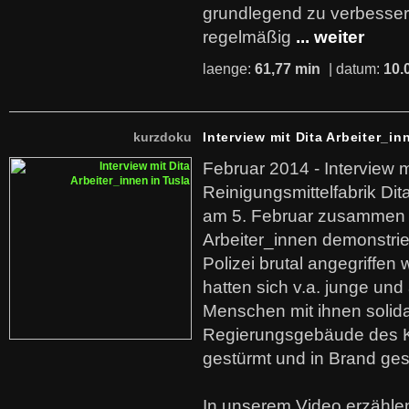
grundlegend zu verbesser
regelmäßig
... weiter
laenge:
61,77 min
| datum:
10.
kurzdoku
Interview mit Dita Arbeiter_in
Februar 2014 - Interview m
Reinigungsmittelfabrik Dita
am 5. Februar zusammen 
Arbeiter_innen demonstrie
Polizei brutal angegriffen
hatten sich v.a. junge und
Menschen mit ihnen solida
Regierungsgebäude des K
gestürmt und in Brand ges
In unserem Video erzählen