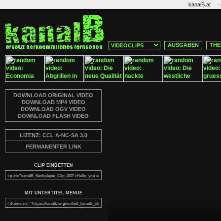
·
kanalB.at
AUSGABEN
THE
DOWNLOAD ORIGINAL VIDEO
DOWNLOAD MP4 VIDEO
DOWNLOAD OGV VIDEO
DOWNLOAD FLASH VIDEO
LIZENZ: CCL A-NC-SA 3.0
PERMANENTER LINK
CLIP EINBETTEN
MIT UNTERTITEL MENUE