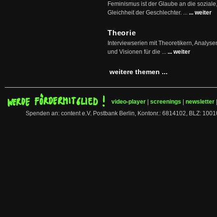
Feminismus ist der Glaube an die soziale
Gleichheit der Geschlechter. ...
... weiter
Theorie
Interviewserien mit Theoretikern, Analys
und Visionen für die ...
... weiter
weitere themen ...
video-player
|
screenings
|
newsletter
Spenden an: content e.V. Postbank Berlin, Kontonr.: 6814102, BLZ: