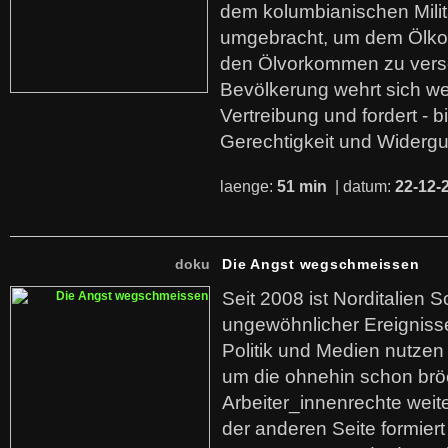
dem kolumbianischen Mili
umgebracht, um dem Ölko
den Ölvorkommen zu versc
Bevölkerung wehrt sich we
Vertreibung und fordert - b
Gerechtigkeit und Widerg
laenge:
51 min
| datum:
22-12-
doku
Die Angst wegschmeissen
Seit 2008 ist Norditalien 
ungewöhnlicher Ereigniss
Politik und Medien nutzen
um die ohnehin schon br
Arbeiter_innenrechte weit
der anderen Seite formier