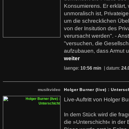
Konsumierens. Er erklärt,
unmoralisch ist, Privatei
um die schrecklichen Übe
von der Insitution des Pri
verursacht werden". - Ans
"versuchen, die Gesellsch
aufzubauen, dass Armut u
weiter
laenge:
10:56 min
| datum:
24.
musikvideo
Holger Burner (live) : Untersc
Live-Auftritt von Holger Bu
In dem Stück wird die fra
die »Unterschicht« in der 