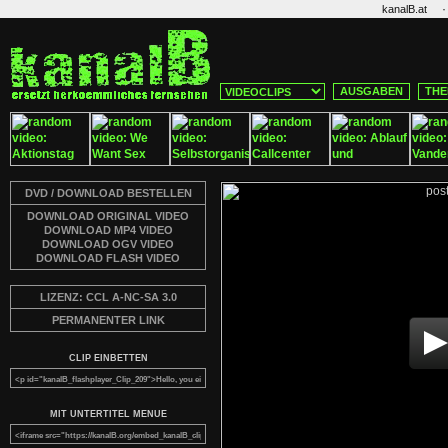
·
kanalB.at
AUSGABEN
THE
DVD / DOWNLOAD BESTELLEN
DOWNLOAD ORIGINAL VIDEO
DOWNLOAD MP4 VIDEO
DOWNLOAD OGV VIDEO
DOWNLOAD FLASH VIDEO
LIZENZ: CCL A-NC-SA 3.0
PERMANENTER LINK
CLIP EINBETTEN
MIT UNTERTITEL MENUE