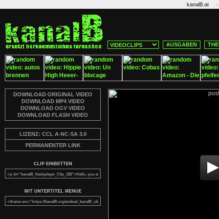
·
kanalB.at
AUSGABEN
THE
DOWNLOAD ORIGINAL VIDEO
DOWNLOAD MP4 VIDEO
DOWNLOAD OGV VIDEO
DOWNLOAD FLASH VIDEO
LIZENZ: CCL A-NC-SA 3.0
PERMANENTER LINK
CLIP EINBETTEN
MIT UNTERTITEL MENUE