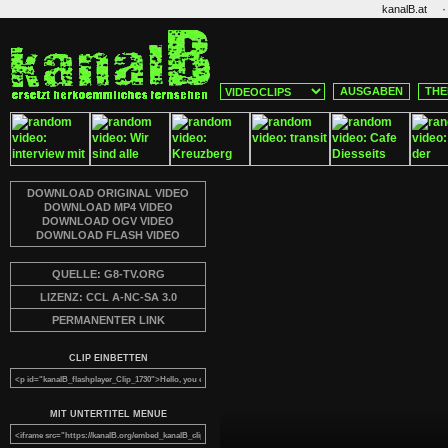
·
kanalB.at
AUSGABEN
THE
DOWNLOAD ORIGINAL VIDEO
DOWNLOAD MP4 VIDEO
DOWNLOAD OGV VIDEO
DOWNLOAD FLASH VIDEO
QUELLE: G8-TV.ORG
LIZENZ: CCL A-NC-SA 3.0
PERMANENTER LINK
CLIP EINBETTEN
MIT UNTERTITEL MENUE