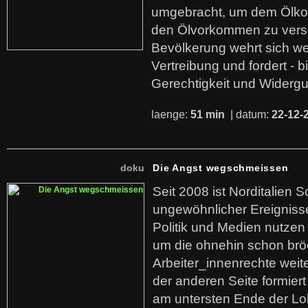
umgebracht, um dem Ölko
den Ölvorkommen zu versc
Bevölkerung wehrt sich we
Vertreibung und fordert - b
Gerechtigkeit und Widerg
laenge:
51 min
| datum:
22-12-
doku
Die Angst wegschmeissen
Seit 2008 ist Norditalien 
ungewöhnlicher Ereigniss
Politik und Medien nutzen
um die ohnehin schon br
Arbeiter_innenrechte weit
der anderen Seite formier
am untersten Ende der Lo