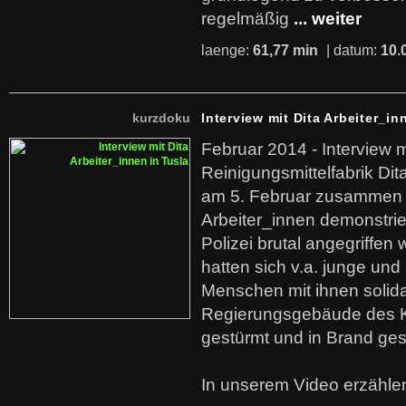
regelmäßig
... weiter
laenge:
61,77 min
| datum:
10.
kurzdoku
Interview mit Dita Arbeiter_in
Februar 2014 - Interview m
Reinigungsmittelfabrik Dita
am 5. Februar zusammen 
Arbeiter_innen demonstrie
Polizei brutal angegriffen
hatten sich v.a. junge und
Menschen mit ihnen solida
Regierungsgebäude des K
gestürmt und in Brand ges
In unserem Video erzählen