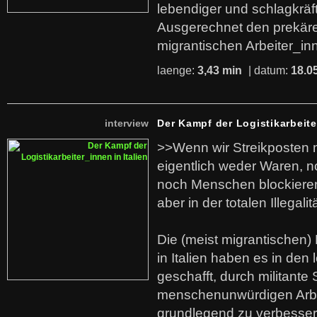
lebendiger und schlagkräf
Ausgerechnet den prekäre
migrantischen Arbeiter_in
laenge:
3,43 min
| datum:
18.0
interview
Der Kampf der Logistikarbeite
>>Wenn wir Streikposten 
eigentlich weder Waren, n
noch Menschen blockieren.
aber in der totalen Illegalit
Die (meist migrantischen) 
in Italien haben es in den 
geschafft, durch militante 
menschenunwürdigen Arb
grundlegend zu verbesser