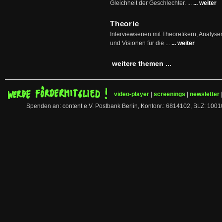
Gleichheit der Geschlechter. ...
... weiter
Theorie
Interviewserien mit Theoretikern, Analys
und Visionen für die ...
... weiter
weitere themen ...
video-player
|
screenings
|
newsletter
Spenden an: content e.V. Postbank Berlin, Kontonr.: 6814102, BLZ: