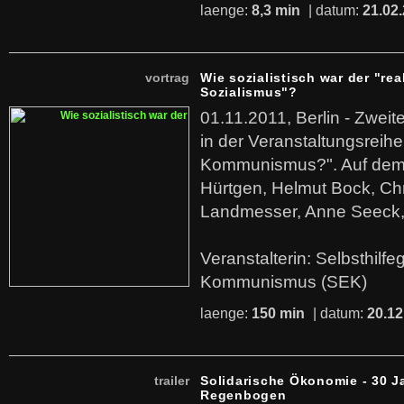
laenge:
8,3 min
| datum:
21.02
vortrag
Wie sozialistisch war der "rea
Sozialismus"?
01.11.2011, Berlin - Zwei
in der Veranstaltungsreihe
Kommunismus?". Auf dem
Hürtgen, Helmut Bock, Chr
Landmesser, Anne Seeck, 
Veranstalterin: Selbsthilf
Kommunismus (SEK)
laenge:
150 min
| datum:
20.12
trailer
Solidarische Ökonomie - 30 J
Regenbogen