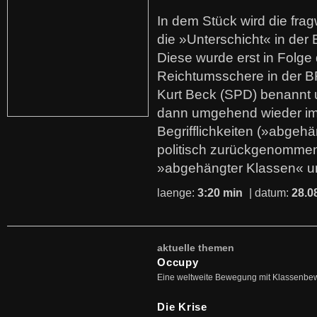
In dem Stück wird die fra
die »Unterschicht« in der 
Diese wurde erst in Folg
Reichtumsschere in der B
Kurt Beck (SPD) benannt
dann umgehend wieder i
Begrifflichkeiten (»abgehä
politisch zurückgenommen
»abgehängter Klassen« u
laenge:
3:20 min
| datum:
28.0
aktuelle themen
Occupy
Eine weltweite Bewegung mit Klassenbe
Die Krise