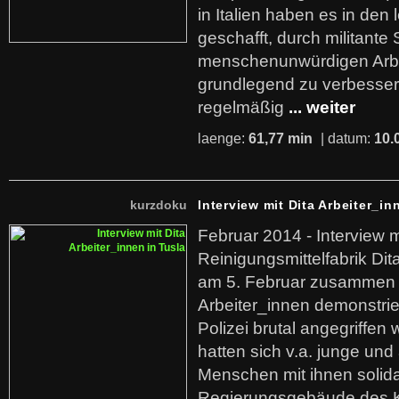
in Italien haben es in den 
geschafft, durch militante 
menschenunwürdigen Arb
grundlegend zu verbesser
regelmäßig
... weiter
laenge:
61,77 min
| datum:
10.
kurzdoku
Interview mit Dita Arbeiter_in
Februar 2014 - Interview m
Reinigungsmittelfabrik Dita
am 5. Februar zusammen 
Arbeiter_innen demonstrie
Polizei brutal angegriffen
hatten sich v.a. junge und
Menschen mit ihnen solida
Regierungsgebäude des K