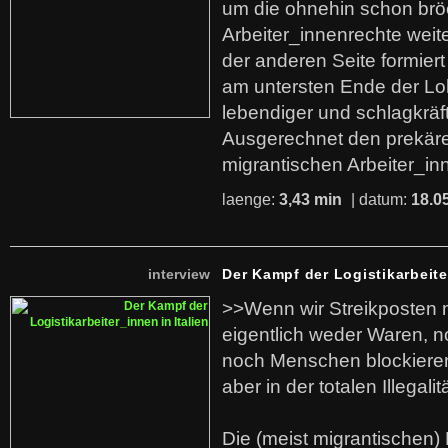
um die ohnehin schon br
Arbeiter_innenrechte weit
der anderen Seite formier
am untersten Ende der Lo
lebendiger und schlagkräf
Ausgerechnet den prekäre
migrantischen Arbeiter_in
laenge:
3,43 min
| datum:
18.0
interview
Der Kampf der Logistikarbeite
>>Wenn wir Streikposten 
eigentlich weder Waren, n
noch Menschen blockieren.
aber in der totalen Illegalit
Die (meist migrantischen) 