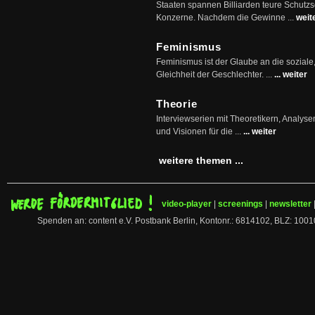
Staaten spannen Billiarden teure Schutz
Konzerne. Nachdem die Gewinne ...
weit
Feminismus
Feminismus ist der Glaube an die soziale
Gleichheit der Geschlechter. ...
... weiter
Theorie
Interviewserien mit Theoretikern, Analys
und Visionen für die ...
... weiter
weitere themen ...
video-player
|
screenings
|
newsletter
Spenden an: content e.V. Postbank Berlin, Kontonr.: 6814102, BLZ: