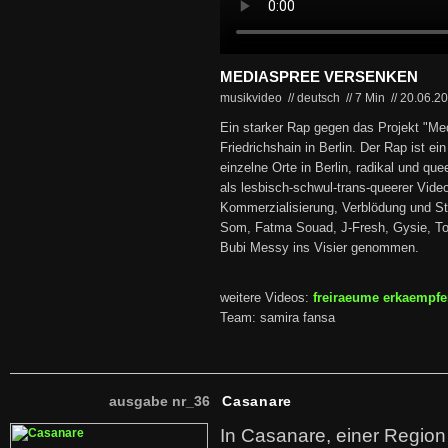
MEDIASPREE VERSENKEN
musikvideo // deutsch
//
7 Min
//
20.06.2
Ein starker Rap gegen das Projekt "Me
Friedrichshain in Berlin. Der Rap ist ei
einzelne Orte in Berlin, radikal und que
als lesbisch-schwul-trans-queerer Vide
Kommerzialisierung, Verblödung und St
Som, Fatma Souad, J-Fresh, Gysie, Ton
Bubi Messy ins Visier genommen.
weitere Videos:
freiraeume erkaempf
Team: samira fansa
ausgabe nr_36
Casanare
In Casanare, einer Regio