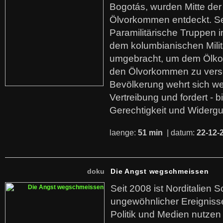
Bogotás, wurden Mitte der
Ölvorkommen entdeckt. S
Paramilitärische Truppen 
dem kolumbianischen Mili
umgebracht, um dem Ölko
den Ölvorkommen zu versc
Bevölkerung wehrt sich we
Vertreibung und fordert - b
Gerechtigkeit und Widerg
laenge:
51 min
| datum:
22-12-
doku
Die Angst wegschmeissen
Seit 2008 ist Norditalien 
ungewöhnlicher Ereigniss
Politik und Medien nutzen