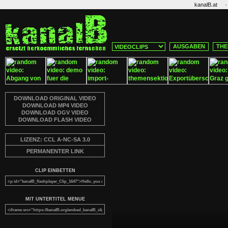
·
kanalB.at
AUSGABEN
THE
DOWNLOAD ORIGINAL VIDEO
DOWNLOAD MP4 VIDEO
DOWNLOAD OGV VIDEO
DOWNLOAD FLASH VIDEO
LIZENZ: CCL A-NC-SA 3.0
PERMANENTER LINK
CLIP EINBETTEN
MIT UNTERTITEL MENUE