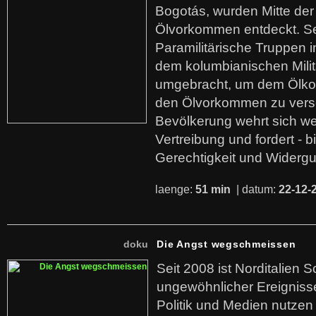
Bogotás, wurden Mitte der
Ölvorkommen entdeckt. S
Paramilitärische Truppen 
dem kolumbianischen Mili
umgebracht, um dem Ölko
den Ölvorkommen zu versc
Bevölkerung wehrt sich we
Vertreibung und fordert - b
Gerechtigkeit und Widerg
laenge:
51 min
| datum:
22-12-
doku
Die Angst wegschmeissen
Seit 2008 ist Norditalien 
ungewöhnlicher Ereigniss
Politik und Medien nutzen