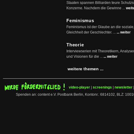
Staaten spannen Billiarden teure Schutz
Konzerne. Nachdem die Gewinne ...
weit
Feminismus
Feminismus ist der Glaube an die soziale
Gleichheit der Geschlechter. ...
... weiter
Theorie
Interviewserien mit Theoretikern, Analys
und Visionen für die ...
... weiter
weitere themen ...
video-player
|
screenings
|
newsletter
Spenden an: content e.V. Postbank Berlin, Kontonr.: 6814102, BLZ: