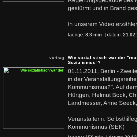
Regierungsgebäude des K
gestürmt und in Brand ges
In unserem Video erzählen
laenge:
8,3 min
| datum:
21.02
vortrag
Wie sozialistisch war der "rea
Sozialismus"?
01.11.2011, Berlin - Zwei
in der Veranstaltungsreihe
Kommunismus?". Auf dem
Hürtgen, Helmut Bock, Chr
Landmesser, Anne Seeck, 
Veranstalterin: Selbsthilf
Kommunismus (SEK)