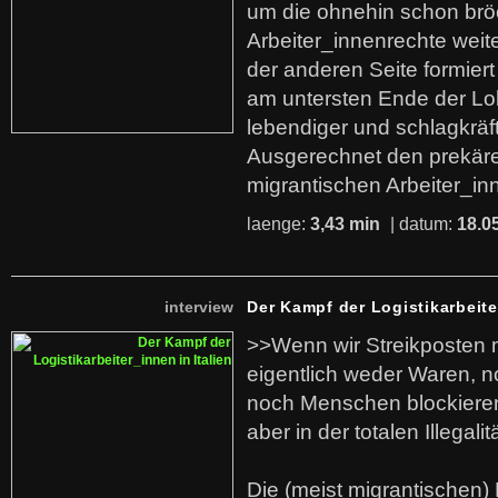
um die ohnehin schon br
Arbeiter_innenrechte weit
der anderen Seite formier
am untersten Ende der Lo
lebendiger und schlagkräf
Ausgerechnet den prekäre
migrantischen Arbeiter_in
laenge:
3,43 min
| datum:
18.0
interview
Der Kampf der Logistikarbeite
>>Wenn wir Streikposten 
eigentlich weder Waren, n
noch Menschen blockieren.
aber in der totalen Illegalit
Die (meist migrantischen) 