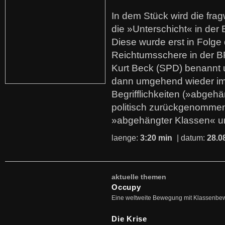
In dem Stück wird die fra
die »Unterschicht« in der 
Diese wurde erst in Folg
Reichtumsschere in der B
Kurt Beck (SPD) benannt
dann umgehend wieder i
Begrifflichkeiten (»abgehä
politisch zurückgenommen
»abgehängter Klassen« u
laenge:
3:20 min
| datum:
28.0
aktuelle themen
Occupy
Eine weltweite Bewegung mit Klassenbe
Die Krise