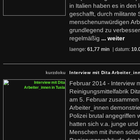
in Italien haben es in den 
geschafft, durch militante 
menschenunwürdigen Arb
grundlegend zu verbesser
regelmäßig
... weiter
laenge:
61,77 min
| datum:
10.
kurzdoku
Interview mit Dita Arbeiter_in
Februar 2014 - Interview m
Reinigungsmittelfabrik Dita
am 5. Februar zusammen 
Arbeiter_innen demonstrie
Polizei brutal angegriffen
hatten sich v.a. junge und
Menschen mit ihnen solida