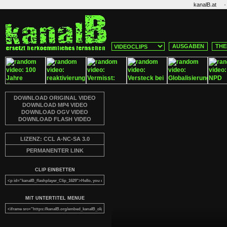
·
kanalB.at
AUSGABEN
THE
DOWNLOAD ORIGINAL VIDEO
DOWNLOAD MP4 VIDEO
DOWNLOAD OGV VIDEO
DOWNLOAD FLASH VIDEO
LIZENZ: CCL A-NC-SA 3.0
PERMANENTER LINK
CLIP EINBETTEN
MIT UNTERTITEL MENUE