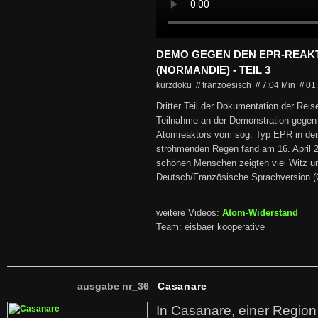
DEMO GEGEN DEN EPR-REAK
(NORMANDIE) - TEIL 3
kurzdoku // franzoesisch
//
7:04 Min
//
01
Dritter Teil der Dokumentation der Rei
Teilnahme an der Demonstration gegen 
Atomreaktors vom sog. Typ EPR in de
ströhmenden Regen fand am 16. April 2
schönen Menschen zeigten viel Witz un
Deutsch/Französische Sprachversion 
weitere Videos:
Atom-Widerstand
Team: eisbaer kooperative
ausgabe nr_36
Casanare
In Casanare, einer Regio