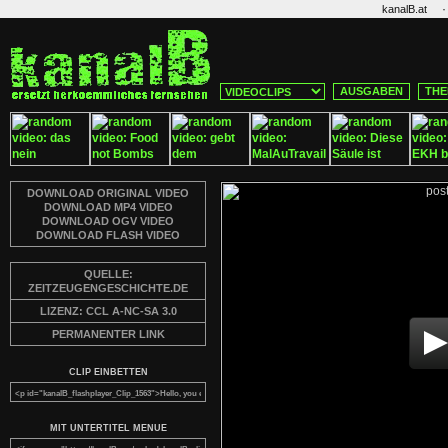
·
kanalB.at
AUSGABEN
THE
DOWNLOAD ORIGINAL VIDEO
DOWNLOAD MP4 VIDEO
DOWNLOAD OGV VIDEO
DOWNLOAD FLASH VIDEO
QUELLE:
ZEITZEUGENGESCHICHTE.DE
LIZENZ: CCL A-NC-SA 3.0
PERMANENTER LINK
CLIP EINBETTEN
MIT UNTERTITEL MENUE