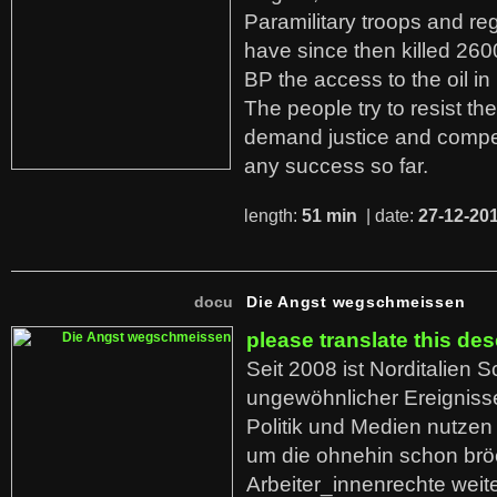
Paramilitary troops and re
have since then killed 260
BP the access to the oil in
The people try to resist th
demand justice and compe
any success so far.
length:
51 min
| date:
27-12-20
docu
Die Angst wegschmeissen
please translate this des
Seit 2008 ist Norditalien 
ungewöhnlicher Ereigniss
Politik und Medien nutzen
um die ohnehin schon br
Arbeiter_innenrechte weit