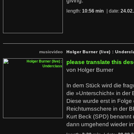
giving.
length:
10:56 min
| date:
24.02
musicvideo
Holger Burner (live) : Undercl
please translate this des
von Holger Burner
In dem Stück wird die fra
die »Unterschicht« in der 
Diese wurde erst in Folg
Reichtumsschere in der B
Kurt Beck (SPD) benannt
dann umgehend wieder i