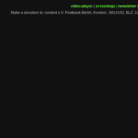
video-player
|
screenings
|
newsletter
Make a donation to: content e.V. Postbank Berlin, Kontonr.: 6814102, 