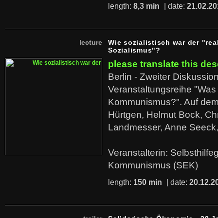
length:
8,3 min
| date:
21.02.20
lecture
Wie sozialistisch war der "rea
Sozialismus"?
please translate this des
Berlin - Zweiter Diskussio
Veranstaltungsreihe "Was 
Kommunismus?". Auf dem
Hürtgen, Helmut Bock, Chr
Landmesser, Anne Seeck, 
Veranstalterin: Selbsthilf
Kommunismus (SEK)
length:
150 min
| date:
20.12.2