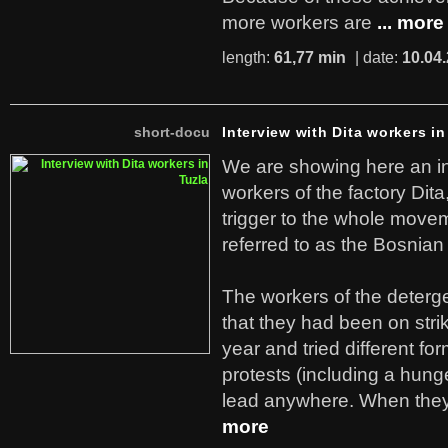
more workers are
... more
length:
61,77 min
| date:
10.04
short-docu
Interview with Dita workers in
We are showing here an in
workers of the factory Dit
trigger to the whole move
referred to as the Bosnian
The workers of the deterge
that they had been on stri
year and tried different fo
protests (including a hunge
lead anywhere. When they
more