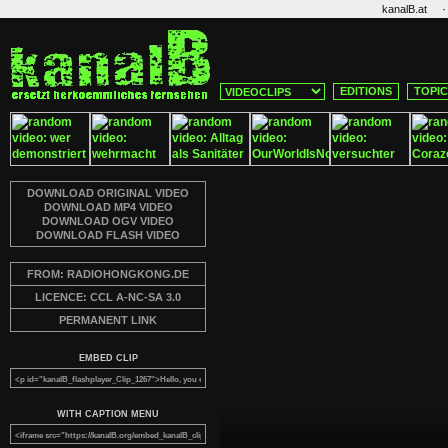
·
kanalB.at
EDITIONS
TOPI
DOWNLOAD ORIGINAL VIDEO
DOWNLOAD MP4 VIDEO
DOWNLOAD OGV VIDEO
DOWNLOAD FLASH VIDEO
FROM: RADIOHONGKONG.DE
LICENCE: CCL A-NC-SA 3.0
PERMANENT LINK
EMBED CLIP
WITH CAPTION MENU