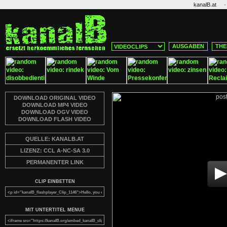
·
kanalB.at
AUSGABEN
THE
DOWNLOAD ORIGINAL VIDEO
DOWNLOAD MP4 VIDEO
DOWNLOAD OGV VIDEO
DOWNLOAD FLASH VIDEO
QUELLE: KANALB.AT
LIZENZ: CCL A-NC-SA 3.0
PERMANENTER LINK
CLIP EINBETTEN
MIT UNTERTITEL MENUE