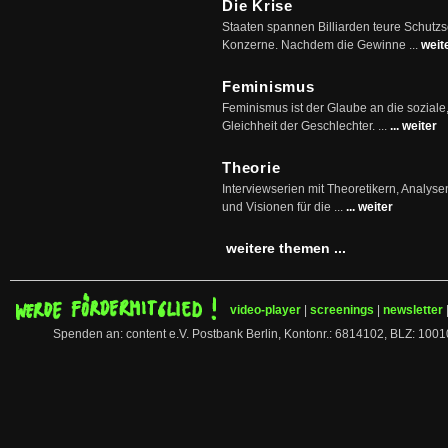
Die Krise
Staaten spannen Billiarden teure Schutz
Konzerne. Nachdem die Gewinne ...
weit
Feminismus
Feminismus ist der Glaube an die soziale
Gleichheit der Geschlechter. ...
... weiter
Theorie
Interviewserien mit Theoretikern, Analys
und Visionen für die ...
... weiter
weitere themen ...
video-player
|
screenings
|
newsletter
Spenden an: content e.V. Postbank Berlin, Kontonr.: 6814102, BLZ: