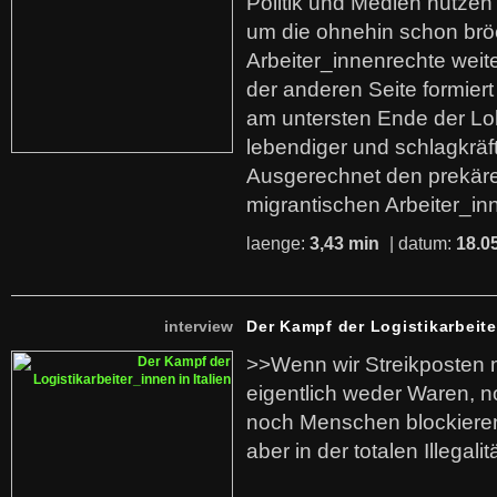
Politik und Medien nutzen
um die ohnehin schon br
Arbeiter_innenrechte weit
der anderen Seite formier
am untersten Ende der Lo
lebendiger und schlagkräf
Ausgerechnet den prekäre
migrantischen Arbeiter_in
laenge:
3,43 min
| datum:
18.0
interview
Der Kampf der Logistikarbeite
>>Wenn wir Streikposten 
eigentlich weder Waren, n
noch Menschen blockieren.
aber in der totalen Illegalit