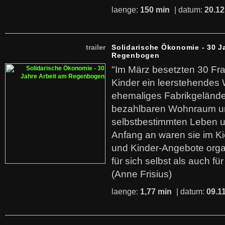
laenge:
150 min
| datum:
20.12
trailer
Solidarische Ökonomie - 30 J
Regenbogen
"Im März besetzten 30 Fr
Kinder ein leerstehende
ehemaliges Fabrikgelände.
bezahlbaren Wohnraum u
selbstbestimmten Leben u
Anfang an waren sie im Kie
und Kinder-Angebote organ
für sich selbst als auch fü
(Anne Frisius)
laenge:
1,77 min
| datum:
09.1