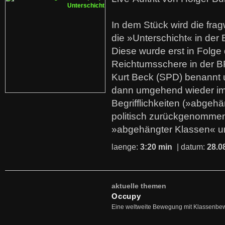
In dem Stück wird die fra
die »Unterschicht« in der 
Diese wurde erst in Folg
Reichtumsschere in der B
Kurt Beck (SPD) benannt
dann umgehend wieder i
Begrifflichkeiten (»abgehä
politisch zurückgenommen
»abgehängter Klassen« u
laenge:
3:20 min
| datum:
28.0
aktuelle themen
Occupy
Eine weltweite Bewegung mit Klassenbe