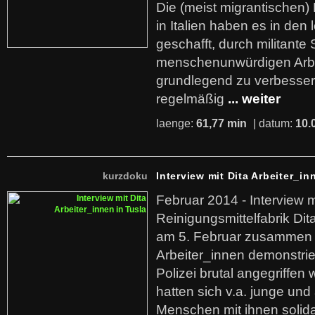
Die (meist migrantischen) 
in Italien haben es in den 
geschafft, durch militante 
menschenunwürdigen Arb
grundlegend zu verbesser
regelmäßig
... weiter
laenge:
61,77 min
| datum:
10.
kurzdoku
Interview mit Dita Arbeiter_in
Februar 2014 - Interview m
Reinigungsmittelfabrik Dita
am 5. Februar zusammen 
Arbeiter_innen demonstrie
Polizei brutal angegriffen
hatten sich v.a. junge und
Menschen mit ihnen solida