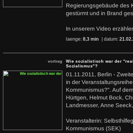
Regierungsgebäude des K
gestürmt und in Brand ges
In unserem Video erzählen
laenge:
8,3 min
| datum:
21.02
vortrag
Wie sozialistisch war der "rea
Sozialismus"?
01.11.2011, Berlin - Zwei
in der Veranstaltungsreihe
Kommunismus?". Auf dem
Hürtgen, Helmut Bock, Chr
Landmesser, Anne Seeck, 
Veranstalterin: Selbsthilf
Kommunismus (SEK)