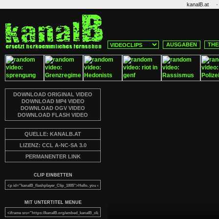
·
kanalB.at
AUSGABEN
THE
DOWNLOAD ORIGINAL VIDEO
DOWNLOAD MP4 VIDEO
DOWNLOAD OGV VIDEO
DOWNLOAD FLASH VIDEO
QUELLE: KANALB.AT
LIZENZ: CCL A-NC-SA 3.0
PERMANENTER LINK
CLIP EINBETTEN
MIT UNTERTITEL MENUE