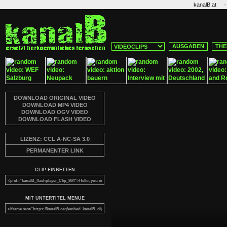
·
kanalB.at
AUSGABEN
THE
DOWNLOAD ORIGINAL VIDEO
DOWNLOAD MP4 VIDEO
DOWNLOAD OGV VIDEO
DOWNLOAD FLASH VIDEO
LIZENZ: CCL A-NC-SA 3.0
PERMANENTER LINK
CLIP EINBETTEN
MIT UNTERTITEL MENUE