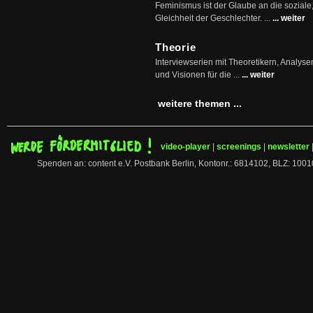
Feminismus ist der Glaube an die soziale
Gleichheit der Geschlechter. ...
... weiter
Theorie
Interviewserien mit Theoretikern, Analys
und Visionen für die ...
... weiter
weitere themen ...
video-player
|
screenings
|
newsletter
Spenden an: content e.V. Postbank Berlin, Kontonr.: 6814102, BLZ: