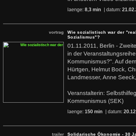
laenge:
8,3 min
| datum:
21.02
vortrag
Wie sozialistisch war der "rea
Sozialismus"?
01.11.2011, Berlin - Zwei
in der Veranstaltungsreihe
Kommunismus?". Auf dem
Hürtgen, Helmut Bock, Chr
Landmesser, Anne Seeck, 
Veranstalterin: Selbsthilf
Kommunismus (SEK)
laenge:
150 min
| datum:
20.12
trailer
Solidarische Ökonomie - 30 J