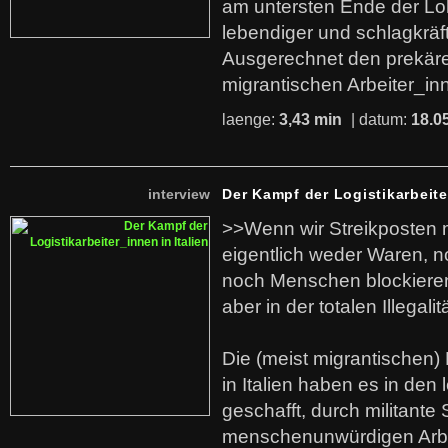
am untersten Ende der Lo
lebendiger und schlagkräf
Ausgerechnet den prekäre
migrantischen Arbeiter_in
laenge:
3,43 min
| datum:
18.0
interview
Der Kampf der Logistikarbeite
>>Wenn wir Streikposten 
eigentlich weder Waren, n
noch Menschen blockieren.
aber in der totalen Illegalit
Die (meist migrantischen) 
in Italien haben es in den 
geschafft, durch militante 
menschenunwürdigen Arb