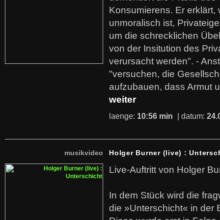
Konsumierens. Er erklärt,
unmoralisch ist, Privatei
um die schrecklichen Übe
von der Insitution des Pri
verursacht werden". - Ans
"versuchen, die Gesellsch
aufzubauen, dass Armut u
weiter
laenge:
10:56 min
| datum:
24.
musikvideo
Holger Burner (live) : Untersc
Live-Auftritt von Holger Bu
In dem Stück wird die fra
die »Unterschicht« in der 