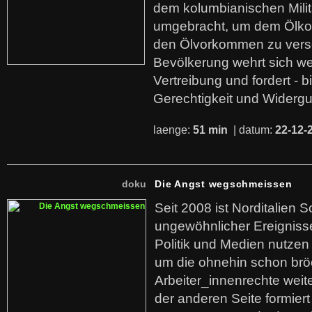
dem kolumbianischen Mili
umgebracht, um dem Ölko
den Ölvorkommen zu versc
Bevölkerung wehrt sich we
Vertreibung und fordert - b
Gerechtigkeit und Widerg
laenge:
51 min
| datum:
22-12-
doku
Die Angst wegschmeissen
Seit 2008 ist Norditalien 
ungewöhnlicher Ereigniss
Politik und Medien nutzen
um die ohnehin schon br
Arbeiter_innenrechte weit
der anderen Seite formier