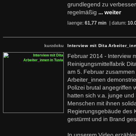
grundlegend zu verbesser
regelmäßig
... weiter
laenge:
61,77 min
| datum:
10.
kurzdoku
Interview mit Dita Arbeiter_in
Februar 2014 - Interview m
Reinigungsmittelfabrik Dita
am 5. Februar zusammen 
Arbeiter_innen demonstrie
Polizei brutal angegriffen
hatten sich v.a. junge und
Menschen mit ihnen solida
Regierungsgebäude des K
gestürmt und in Brand ges
In unserem Video erzählen