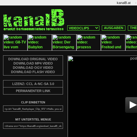
·
kanalB.at
AUSGABEN
THE
DOWNLOAD ORIGINAL VIDEO
DOWNLOAD MP4 VIDEO
DOWNLOAD OGV VIDEO
DOWNLOAD FLASH VIDEO
LIZENZ: CCL A-NC-SA 3.0
PERMANENTER LINK
CLIP EINBETTEN
MIT UNTERTITEL MENUE