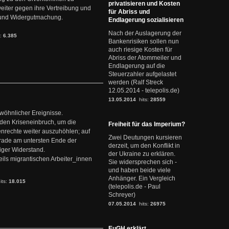
privatisieren und Kosten
weiter gegen ihre Vertreibung und
für Abriss und
it und Widergutmachung.
Endlagerung sozialisieren
Nach der Auslagerung der
s:
6.385
Bankenrisiken sollen nun
auch riesige Kosten für
Abriss der Atommeiler und
Endlagerung auf die
Steuerzahler aufgelastet
werden (Ralf Streck
12.05.2014 - telepolis.de)
13.05.2014
hits:
28559
ewöhnlicher Ereignisse.
den Kriseneinbruch, um die
Freiheit für das Imperium?
nrechte weiter auszuhöhlen; auf
Zwei Deutungen kursieren
erade am untersten Ende der
derzeit, um den Konflikt in
iger Widerstand.
der Ukraine zu erklären.
ils migrantischen Arbeiter_innen
Sie widersprechen sich -
und haben beide viele
Anhänger. Ein Vergleich
its:
18.015
(telepolis.de - Paul
Schreyer)
07.05.2014
hits:
26975
EuGH erklärt