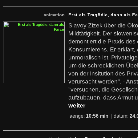
animation
Erst als Tragödie, dann als F
Slavoy Zizek über die Ök
Mildtätigkeit. Der sloweni
demontiert die Praxis des
Konsumierens. Er erklärt,
unmoralisch ist, Privatei
um die schrecklichen Übe
von der Insitution des Pri
verursacht werden". - Ans
"versuchen, die Gesellsch
aufzubauen, dass Armut u
weiter
laenge:
10:56 min
| datum:
24.