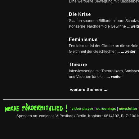
Eine weltweite Bewegung mit Klassenbe
Die Krise
Staaten spannen Billiarden teure Schutz
Konzerne. Nachdem die Gewinne ...
weit
Feminismus
Feminismus ist der Glaube an die soziale
Gleichheit der Geschlechter. ...
... weiter
Theorie
Interviewserien mit Theoretikern, Analys
und Visionen für die ...
... weiter
weitere themen ...
video-player
|
screenings
|
newsletter
Spenden an: content e.V. Postbank Berlin, Kontonr.: 6814102, BLZ: