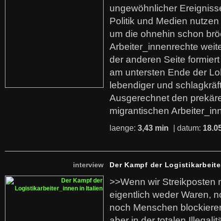
ungewöhnlicher Ereigniss
Politik und Medien nutzen
um die ohnehin schon br
Arbeiter_innenrechte weit
der anderen Seite formier
am untersten Ende der Lo
lebendiger und schlagkräf
Ausgerechnet den prekäre
migrantischen Arbeiter_in
laenge:
3,43 min
| datum:
18.0
interview
Der Kampf der Logistikarbeite
>>Wenn wir Streikposten 
eigentlich weder Waren, n
noch Menschen blockieren.
aber in der totalen Illegalit