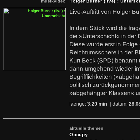
musikvideo
Holger Burner (live) : Untersc
Live-Auftritt von Holger Bu
In dem Stück wird die fra
die »Unterschicht« in der 
Diese wurde erst in Folg
Reichtumsschere in der B
Kurt Beck (SPD) benannt
dann umgehend wieder i
Begrifflichkeiten (»abgehä
politisch zurückgenommen
»abgehängter Klassen« u
laenge:
3:20 min
| datum:
28.0
aktuelle themen
Occupy