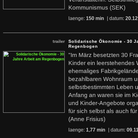
Kommunismus (SEK)
laenge:
150 min
| datum:
20.12
trailer
Solidarische Ökonomie - 30 J
Regenbogen
"Im März besetzten 30 Fr
Kinder ein leerstehende
ehemaliges Fabrikgelände.
bezahlbaren Wohnraum u
selbstbestimmten Leben u
Anfang an waren sie im Kie
und Kinder-Angebote organ
für sich selbst als auch fü
(Anne Frisius)
laenge:
1,77 min
| datum:
09.1