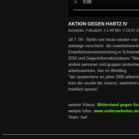
AKTION GEGEN HARTZ IV
kurzdoku // deutsch
//
1.40 Min
//
19.07.
19.7. 04 - Berlin seit heute werden von
antraege verschickt. die erwerbslosenin
Erwerbslosenversammlung in Schoenebe
2010 und Gegeninformationsbuero "Weg
andere personen und gruppen protestier
arbeitsaemtern, hier im Wedding.
"der spaetestens im jahre 2006 arbeitsl
euro die stunde die strasse, waehrend 
froehlich tanzen".
weitere Videos:
Widerstand gegen So
weitere Infos:
www.andersarbeiten.de
Team: karl