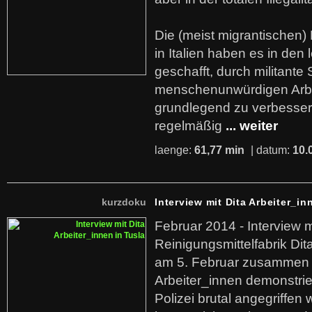
Die (meist migrantischen) 
in Italien haben es in den 
geschafft, durch militante 
menschenunwürdigen Arb
grundlegend zu verbesser
regelmäßig
... weiter
laenge:
61,77 min
| datum:
10.
kurzdoku
Interview mit Dita Arbeiter_in
Februar 2014 - Interview m
Reinigungsmittelfabrik Dita
am 5. Februar zusammen 
Arbeiter_innen demonstrie
Polizei brutal angegriffen