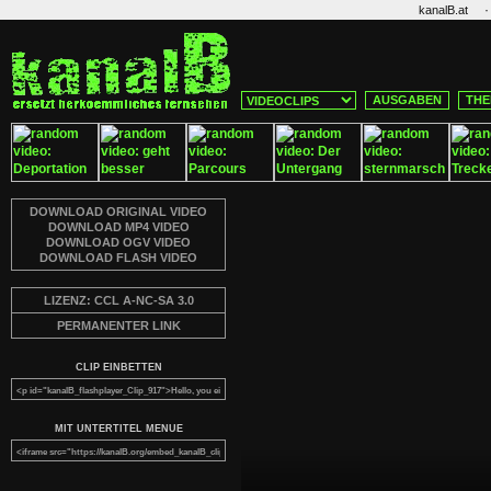
·
kanalB.at
AUSGABEN
THE
DOWNLOAD ORIGINAL VIDEO
DOWNLOAD MP4 VIDEO
DOWNLOAD OGV VIDEO
DOWNLOAD FLASH VIDEO
LIZENZ: CCL A-NC-SA 3.0
PERMANENTER LINK
CLIP EINBETTEN
MIT UNTERTITEL MENUE