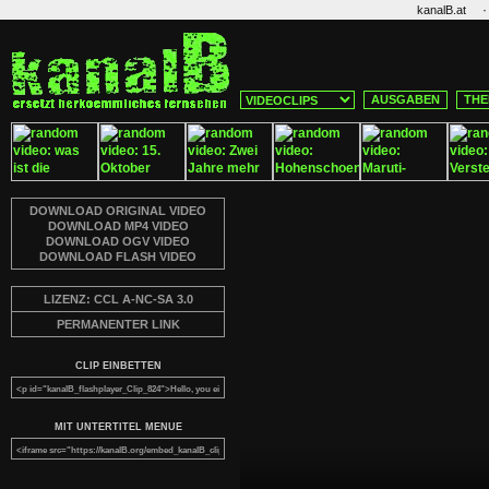
·
kanalB.at
AUSGABEN
THE
DOWNLOAD ORIGINAL VIDEO
DOWNLOAD MP4 VIDEO
DOWNLOAD OGV VIDEO
DOWNLOAD FLASH VIDEO
LIZENZ: CCL A-NC-SA 3.0
PERMANENTER LINK
CLIP EINBETTEN
MIT UNTERTITEL MENUE