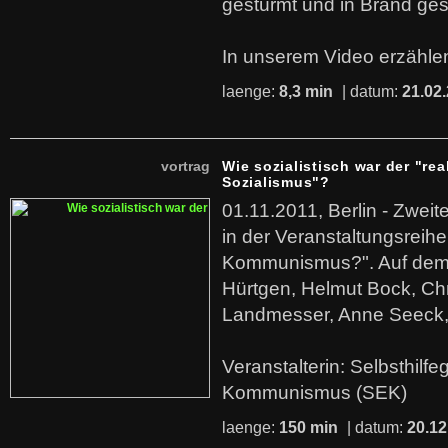
gestürmt und in Brand ges
In unserem Video erzählen
laenge:
8,3 min
| datum:
21.02
vortrag
Wie sozialistisch war der "rea
Sozialismus"?
01.11.2011, Berlin - Zwei
in der Veranstaltungsreihe
Kommunismus?". Auf dem
Hürtgen, Helmut Bock, Chr
Landmesser, Anne Seeck, 
Veranstalterin: Selbsthilf
Kommunismus (SEK)
laenge:
150 min
| datum:
20.12