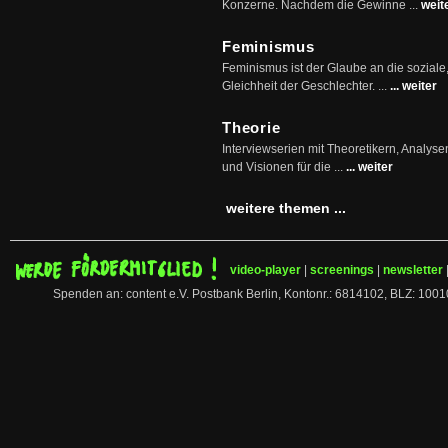
Konzerne. Nachdem die Gewinne ...
weit
Feminismus
Feminismus ist der Glaube an die soziale
Gleichheit der Geschlechter. ...
... weiter
Theorie
Interviewserien mit Theoretikern, Analys
und Visionen für die ...
... weiter
weitere themen ...
video-player
|
screenings
|
newsletter
Spenden an: content e.V. Postbank Berlin, Kontonr.: 6814102, BLZ: