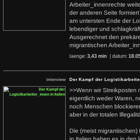
Arbeiter_innenrechte weit
der anderen Seite formier
am untersten Ende der Lo
lebendiger und schlagkräf
Ausgerechnet den prekäre
migrantischen Arbeiter_in
laenge:
3,43 min
| datum:
18.0
interview
Der Kampf der Logistikarbeite
>>Wenn wir Streikposten 
eigentlich weder Waren, n
noch Menschen blockieren.
aber in der totalen Illegalit
Die (meist migrantischen) 
in Italien haben es in den 