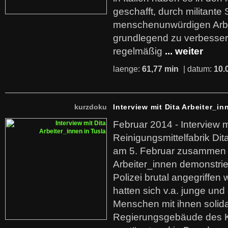
geschafft, durch militante 
menschenunwürdigen Arb
grundlegend zu verbesser
regelmäßig
... weiter
laenge:
61,77 min
| datum:
10.
kurzdoku
Interview mit Dita Arbeiter_in
Februar 2014 - Interview m
Reinigungsmittelfabrik Dita
am 5. Februar zusammen 
Arbeiter_innen demonstrie
Polizei brutal angegriffen
hatten sich v.a. junge und
Menschen mit ihnen solida
Regierungsgebäude des K