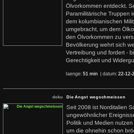
Ölvorkommen entdeckt. S
Paramilitärische Truppen 
dem kolumbianischen Mili
umgebracht, um dem Ölko
den Ölvorkommen zu versc
Bevölkerung wehrt sich we
Vertreibung und fordert - b
Gerechtigkeit und Widerg
laenge:
51 min
| datum:
22-12-
doku
Die Angst wegschmeissen
Seit 2008 ist Norditalien 
ungewöhnlicher Ereigniss
Politik und Medien nutzen
um die ohnehin schon br