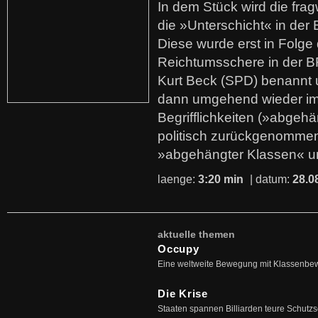
In dem Stück wird die fra
die »Unterschicht« in der 
Diese wurde erst in Folg
Reichtumsschere in der B
Kurt Beck (SPD) benannt
dann umgehend wieder i
Begrifflichkeiten (»abgehä
politisch zurückgenommen
»abgehängter Klassen« u
laenge:
3:20 min
| datum:
28.0
aktuelle themen
Occupy
Eine weltweite Bewegung mit Klassenbe
Die Krise
Staaten spannen Billiarden teure Schutz