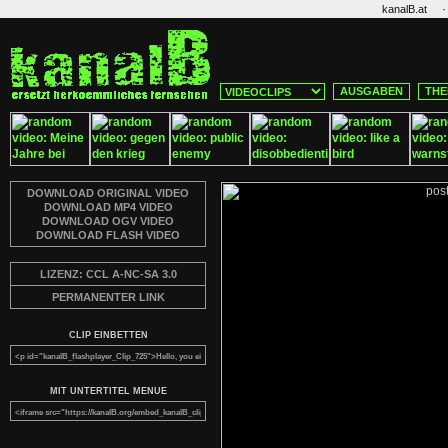
·
kanalB.at
AUSGABEN
THE
DOWNLOAD ORIGINAL VIDEO
DOWNLOAD MP4 VIDEO
DOWNLOAD OGV VIDEO
DOWNLOAD FLASH VIDEO
LIZENZ: CCL A-NC-SA 3.0
PERMANENTER LINK
CLIP EINBETTEN
MIT UNTERTITEL MENUE