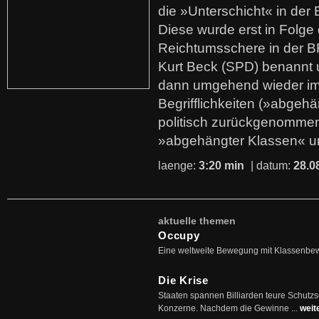
die »Unterschicht« in der 
Diese wurde erst in Folg
Reichtumsschere in der B
Kurt Beck (SPD) benannt
dann umgehend wieder i
Begrifflichkeiten (»abgehä
politisch zurückgenommen
»abgehängter Klassen« u
laenge:
3:20 min
| datum:
28.0
aktuelle themen
Occupy
Eine weltweite Bewegung mit Klassenbe
Die Krise
Staaten spannen Billiarden teure Schutz
Konzerne. Nachdem die Gewinne ...
weit