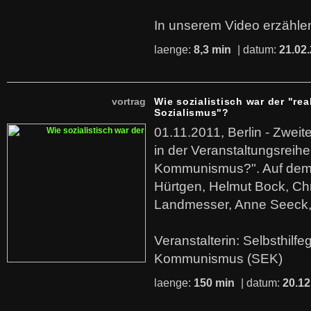
In unserem Video erzählen
laenge:
8,3 min
| datum:
21.02
vortrag
Wie sozialistisch war der "rea
Sozialismus"?
01.11.2011, Berlin - Zwei
in der Veranstaltungsreihe
Kommunismus?". Auf dem
Hürtgen, Helmut Bock, Chr
Landmesser, Anne Seeck, 
Veranstalterin: Selbsthilf
Kommunismus (SEK)
laenge:
150 min
| datum:
20.12