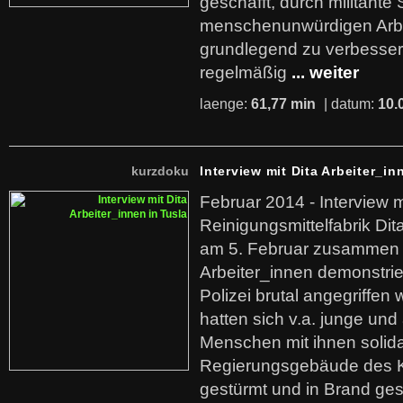
geschafft, durch militante 
menschenunwürdigen Arb
grundlegend zu verbesser
regelmäßig
... weiter
laenge:
61,77 min
| datum:
10.
kurzdoku
Interview mit Dita Arbeiter_in
Februar 2014 - Interview m
Reinigungsmittelfabrik Dita
am 5. Februar zusammen 
Arbeiter_innen demonstrie
Polizei brutal angegriffen
hatten sich v.a. junge und
Menschen mit ihnen solida
Regierungsgebäude des K
gestürmt und in Brand ges