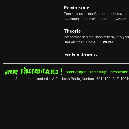
Feminismus
Feminismus ist der Glaube an die soziale
Gleichheit der Geschlechter. ...
... weiter
Theorie
Interviewserien mit Theoretikern, Analys
und Visionen für die ...
... weiter
weitere themen ...
video-player
|
screenings
|
newsletter
Spenden an: content e.V. Postbank Berlin, Kontonr.: 6814102, BLZ: