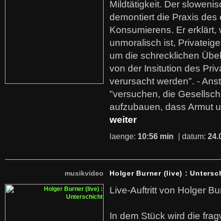
Mildtätigkeit. Der sloweni
demontiert die Praxis des
Konsumierens. Er erklärt,
unmoralisch ist, Privatei
um die schrecklichen Übe
von der Insitution des Pri
verursacht werden". - Ans
"versuchen, die Gesellsch
aufzubauen, dass Armut u
weiter
laenge:
10:56 min
| datum:
24.
musikvideo
Holger Burner (live) : Untersc
Live-Auftritt von Holger Bu
In dem Stück wird die fra