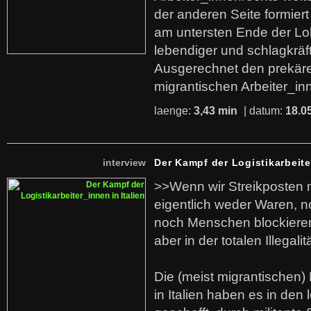
der anderen Seite formier
am untersten Ende der Lo
lebendiger und schlagkräf
Ausgerechnet den prekäre
migrantischen Arbeiter_in
laenge:
3,43 min
| datum:
18.0
interview
Der Kampf der Logistikarbeite
>>Wenn wir Streikposten 
eigentlich weder Waren, n
noch Menschen blockieren.
aber in der totalen Illegalit
Die (meist migrantischen) 
in Italien haben es in den 