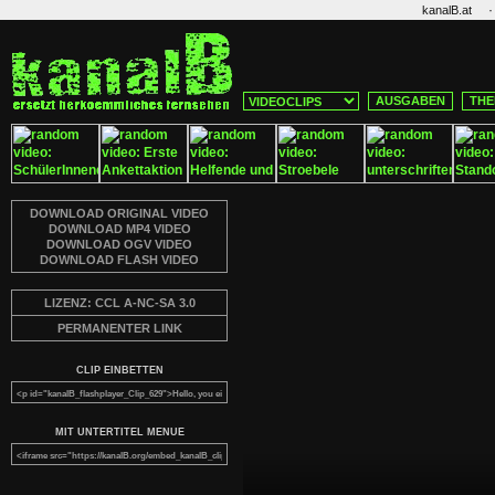
·
kanalB.at
AUSGABEN
THE
DOWNLOAD ORIGINAL VIDEO
DOWNLOAD MP4 VIDEO
DOWNLOAD OGV VIDEO
DOWNLOAD FLASH VIDEO
LIZENZ: CCL A-NC-SA 3.0
PERMANENTER LINK
CLIP EINBETTEN
MIT UNTERTITEL MENUE