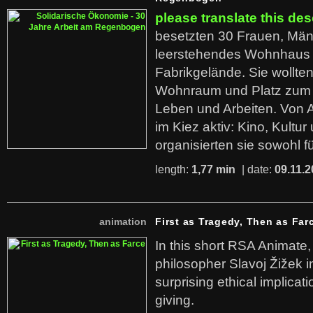
please translate this des
besetzten 30 Frauen, Män
leerstehendes Wohnhaus
Fabrikgelände. Sie wollte
Wohnraum und Platz zum 
Leben und Arbeiten. Von 
im Kiez aktiv: Kino, Kultu
organisierten sie sowohl f
length:
1,77 min
| date:
09.11.2
animation
First as Tragedy, Then as Far
In this short RSA Animate
philosopher Slavoj Žižek i
surprising ethical implicati
giving.