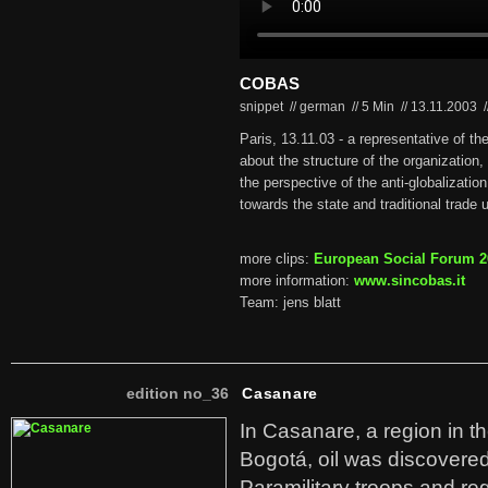
COBAS
snippet // german
//
5 Min
//
13.11.2003
/
Paris, 13.11.03 - a representative of the
about the structure of the organization, th
the perspective of the anti-globalizatio
towards the state and traditional trade 
more clips:
European Social Forum 2
more information:
www.sincobas.it
Team: jens blatt
edition no_36
Casanare
In Casanare, a region in t
Bogotá, oil was discovered 
Paramilitary troops and re