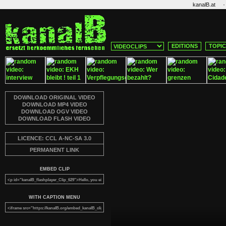
·
kanalB.at
EDITIONS
TOPI
DOWNLOAD ORIGINAL VIDEO
DOWNLOAD MP4 VIDEO
DOWNLOAD OGV VIDEO
DOWNLOAD FLASH VIDEO
LICENCE: CCL A-NC-SA 3.0
PERMANENT LINK
EMBED CLIP
WITH CAPTION MENU