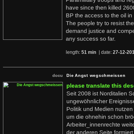
have since then killed 260
BP the access to the oil in
The people try to resist th
demand justice and compe
any success so far.
length:
51 min
| date:
27-12-20
docu
Die Angst wegschmeissen
please translate this des
Seit 2008 ist Norditalien 
ungewöhnlicher Ereigniss
Politik und Medien nutzen
um die ohnehin schon br
Arbeiter_innenrechte weit
der anderen Seite formier