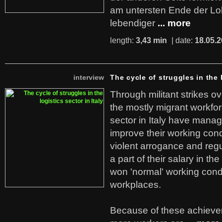
am untersten Ende der Lo
lebendiger
... more
length:
3,43 min
| date:
18.05.
interview
The cycle of struggles in the l
Through militant strikes ov
the mostly migrant workforc
sector in Italy have manag
improve their working cond
violent arrogance and regu
a part of their salary in th
won 'normal' working cond
workplaces.
Because of these achiev