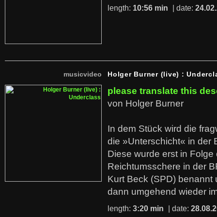
length:
10:56 min
| date:
24.02
musicvideo
Holger Burner (live) : Undercl
please translate this des
von Holger Burner
In dem Stück wird die fra
die »Unterschicht« in der 
Diese wurde erst in Folg
Reichtumsschere in der B
Kurt Beck (SPD) benannt
dann umgehend wieder i
length:
3:20 min
| date:
28.08.