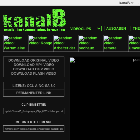
·
kanalB.at
AUSGABEN
THE
DOWNLOAD ORIGINAL VIDEO
DOWNLOAD MP4 VIDEO
DOWNLOAD OGV VIDEO
DOWNLOAD FLASH VIDEO
LIZENZ: CCL A-NC-SA 3.0
PERMANENTER LINK
CLIP EINBETTEN
MIT UNTERTITEL MENUE