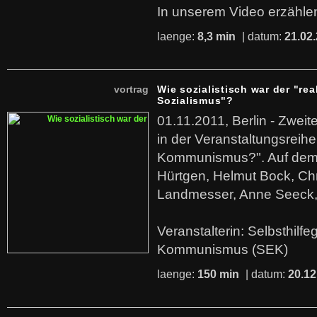
In unserem Video erzählen
laenge:
8,3 min
| datum:
21.02
vortrag
Wie sozialistisch war der "rea
Sozialismus"?
01.11.2011, Berlin - Zwei
in der Veranstaltungsreihe
Kommunismus?". Auf dem
Hürtgen, Helmut Bock, Chr
Landmesser, Anne Seeck, 
Veranstalterin: Selbsthilf
Kommunismus (SEK)
laenge:
150 min
| datum:
20.12