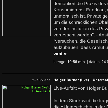
demontiert die Praxis des
Konsumierens. Er erklärt,
unmoralisch ist, Privatei
um die schrecklichen Übe
von der Insitution des Pri
verursacht werden". - Ans
"versuchen, die Gesellsch
aufzubauen, dass Armut u
weiter
laenge:
10:56 min
| datum:
24.
musikvideo
Holger Burner (live) : Untersc
Live-Auftritt von Holger Bu
In dem Stück wird die fra
die »Unterschicht« in der 