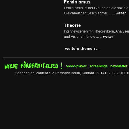
Feminismus
Feminismus ist der Glaube an die soziale
Gleichheit der Geschlechter. ...
... weiter
Theorie
Interviewserien mit Theoretikern, Analys
und Visionen für die ...
... weiter
weitere themen ...
video-player
|
screenings
|
newsletter
Spenden an: content e.V. Postbank Berlin, Kontonr.: 6814102, BLZ: