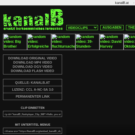
·
kanalB.at
AUSGABEN
THE
DOWNLOAD ORIGINAL VIDEO
DOWNLOAD MP4 VIDEO
DOWNLOAD OGV VIDEO
DOWNLOAD FLASH VIDEO
QUELLE: KANALB.AT
LIZENZ: CCL A-NC-SA 3.0
PERMANENTER LINK
CLIP EINBETTEN
MIT UNTERTITEL MENUE