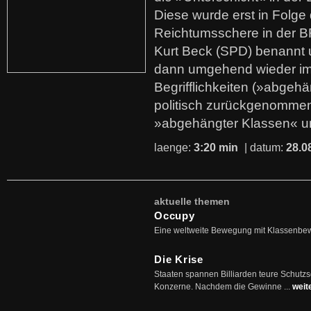
Diese wurde erst in Folg
Reichtumsschere in der B
Kurt Beck (SPD) benannt
dann umgehend wieder i
Begrifflichkeiten (»abgehä
politisch zurückgenommen
»abgehängter Klassen« u
laenge:
3:20 min
| datum:
28.0
aktuelle themen
Occupy
Eine weltweite Bewegung mit Klassenbe
Die Krise
Staaten spannen Billiarden teure Schutz
Konzerne. Nachdem die Gewinne ...
weit