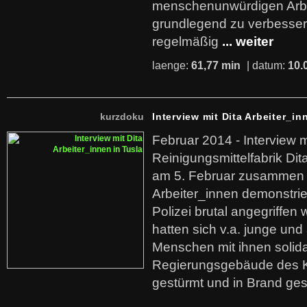
menschenunwürdigen Arb
grundlegend zu verbesser
regelmäßig
... weiter
laenge:
61,77 min
| datum:
10.
kurzdoku
Interview mit Dita Arbeiter_in
Februar 2014 - Interview m
Reinigungsmittelfabrik Dita
am 5. Februar zusammen 
Arbeiter_innen demonstrie
Polizei brutal angegriffen
hatten sich v.a. junge und
Menschen mit ihnen solida
Regierungsgebäude des K
gestürmt und in Brand ges