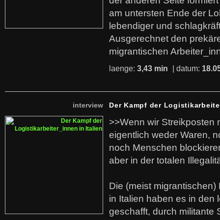
der anderen Seite formier
am untersten Ende der Lo
lebendiger und schlagkräf
Ausgerechnet den prekäre
migrantischen Arbeiter_in
laenge:
3,43 min
| datum:
18.0
interview
Der Kampf der Logistikarbeite
>>Wenn wir Streikposten 
eigentlich weder Waren, n
noch Menschen blockieren.
aber in der totalen Illegalit
Die (meist migrantischen) 
in Italien haben es in den 
geschafft, durch militante 