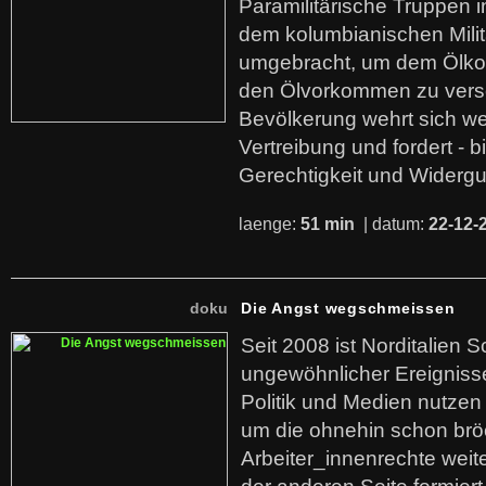
Paramilitärische Truppen 
dem kolumbianischen Mili
umgebracht, um dem Ölko
den Ölvorkommen zu versc
Bevölkerung wehrt sich we
Vertreibung und fordert - b
Gerechtigkeit und Widerg
laenge:
51 min
| datum:
22-12-
doku
Die Angst wegschmeissen
Seit 2008 ist Norditalien 
ungewöhnlicher Ereigniss
Politik und Medien nutzen
um die ohnehin schon br
Arbeiter_innenrechte weit