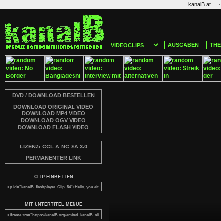
·
kanalB.at
AUSGABEN
THE
DVD / DOWNLOAD BESTELLEN
DOWNLOAD ORIGINAL VIDEO
DOWNLOAD MP4 VIDEO
DOWNLOAD OGV VIDEO
DOWNLOAD FLASH VIDEO
LIZENZ: CCL A-NC-SA 3.0
PERMANENTER LINK
CLIP EINBETTEN
MIT UNTERTITEL MENUE