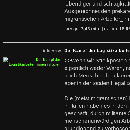
lebendiger und schlagkräf
Ausgerechnet den prekäre
migrantischen Arbeiter_in
laenge:
3,43 min
| datum:
18.0
interview
Der Kampf der Logistikarbeite
>>Wenn wir Streikposten 
eigentlich weder Waren, n
noch Menschen blockieren.
aber in der totalen Illegalit
Die (meist migrantischen) 
in Italien haben es in den 
geschafft, durch militante 
menschenunwürdigen Arb
grundlegend zu verbesser