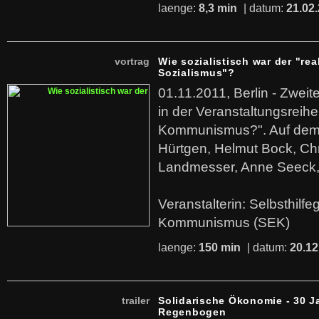
laenge:
8,3 min
| datum:
21.02
vortrag
Wie sozialistisch war der "rea
Sozialismus"?
01.11.2011, Berlin - Zwei
in der Veranstaltungsreihe
Kommunismus?". Auf dem
Hürtgen, Helmut Bock, Chr
Landmesser, Anne Seeck, 
Veranstalterin: Selbsthilf
Kommunismus (SEK)
laenge:
150 min
| datum:
20.12
trailer
Solidarische Ökonomie - 30 J
Regenbogen