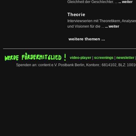
Gleichheit der Geschlechter. ...
... weiter
Theorie
Interviewserien mit Theoretikern, Analys
und Visionen für die ...
... weiter
weitere themen ...
video-player
|
screenings
|
newsletter
Spenden an: content e.V. Postbank Berlin, Kontonr.: 6814102, BLZ: