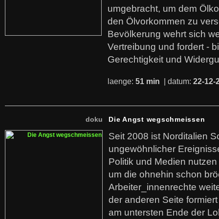
umgebracht, um dem Ölko
den Ölvorkommen zu versc
Bevölkerung wehrt sich we
Vertreibung und fordert - b
Gerechtigkeit und Widerg
laenge:
51 min
| datum:
22-12-
doku
Die Angst wegschmeissen
Seit 2008 ist Norditalien 
ungewöhnlicher Ereigniss
Politik und Medien nutzen
um die ohnehin schon br
Arbeiter_innenrechte weit
der anderen Seite formier
am untersten Ende der Lo