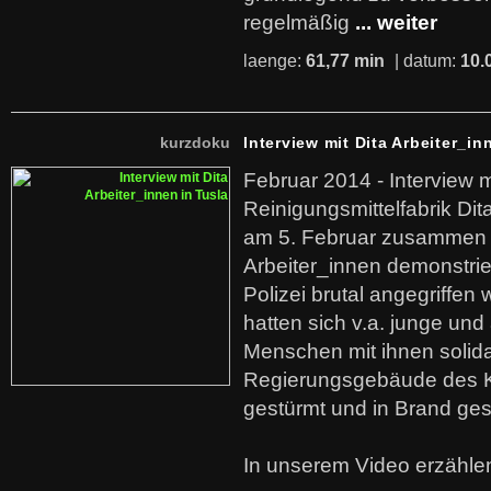
regelmäßig
... weiter
laenge:
61,77 min
| datum:
10.
kurzdoku
Interview mit Dita Arbeiter_in
Februar 2014 - Interview m
Reinigungsmittelfabrik Dita
am 5. Februar zusammen 
Arbeiter_innen demonstrie
Polizei brutal angegriffen
hatten sich v.a. junge und
Menschen mit ihnen solida
Regierungsgebäude des K
gestürmt und in Brand ges
In unserem Video erzählen