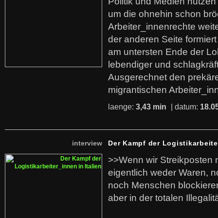
Politik und Medien nutzen
um die ohnehin schon br
Arbeiter_innenrechte weit
der anderen Seite formier
am untersten Ende der Lo
lebendiger und schlagkräf
Ausgerechnet den prekäre
migrantischen Arbeiter_in
laenge:
3,43 min
| datum:
18.0
interview
Der Kampf der Logistikarbeite
>>Wenn wir Streikposten 
eigentlich weder Waren, n
noch Menschen blockieren.
aber in der totalen Illegalit