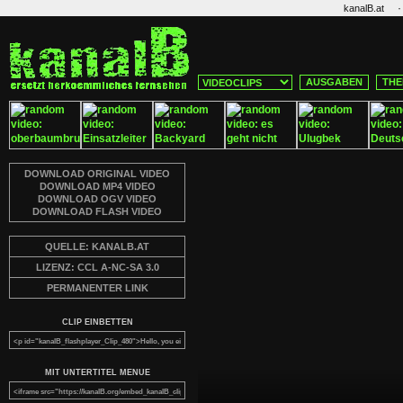
·
kanalB.at
AUSGABEN
THE
DOWNLOAD ORIGINAL VIDEO
DOWNLOAD MP4 VIDEO
DOWNLOAD OGV VIDEO
DOWNLOAD FLASH VIDEO
QUELLE: KANALB.AT
LIZENZ: CCL A-NC-SA 3.0
PERMANENTER LINK
CLIP EINBETTEN
MIT UNTERTITEL MENUE