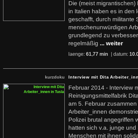
Die (meist migrantischen) 
in Italien haben es in den 
geschafft, durch militante 
menschenunwürdigen Arb
grundlegend zu verbesser
regelmäßig
... weiter
laenge:
61,77 min
| datum:
10.
kurzdoku
Interview mit Dita Arbeiter_in
Februar 2014 - Interview m
Reinigungsmittelfabrik Dita
am 5. Februar zusammen 
Arbeiter_innen demonstrie
Polizei brutal angegriffen
hatten sich v.a. junge und
Menschen mit ihnen solida