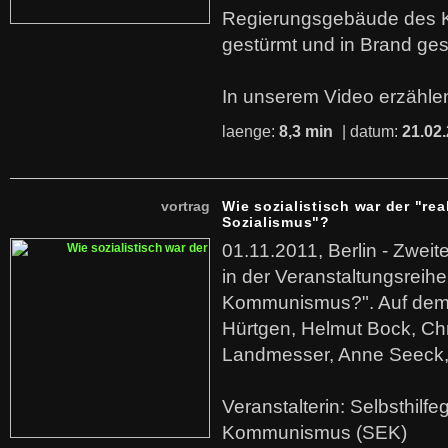
Regierungsgebäude des K
gestürmt und in Brand ges
In unserem Video erzählen
laenge:
8,3 min
| datum:
21.02
vortrag
Wie sozialistisch war der "rea
Sozialismus"?
01.11.2011, Berlin - Zwei
in der Veranstaltungsreihe
Kommunismus?". Auf dem
Hürtgen, Helmut Bock, Chr
Landmesser, Anne Seeck, 
Veranstalterin: Selbsthilf
Kommunismus (SEK)