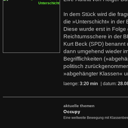
In dem Stück wird die fra
die »Unterschicht« in der 
Diese wurde erst in Folg
Reichtumsschere in der B
Kurt Beck (SPD) benannt
dann umgehend wieder i
Begrifflichkeiten (»abgehä
politisch zurückgenommen
»abgehängter Klassen« u
laenge:
3:20 min
| datum:
28.0
aktuelle themen
Occupy
Eine weltweite Bewegung mit Klassenbe