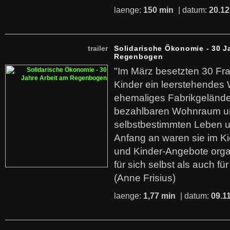
laenge:
150 min
| datum:
20.12
trailer
Solidarische Ökonomie - 30 J
Regenbogen
"Im März besetzten 30 Fr
Kinder ein leerstehende
ehemaliges Fabrikgelände.
bezahlbaren Wohnraum u
selbstbestimmten Leben u
Anfang an waren sie im Kie
und Kinder-Angebote organ
für sich selbst als auch fü
(Anne Frisius)
laenge:
1,77 min
| datum:
09.1