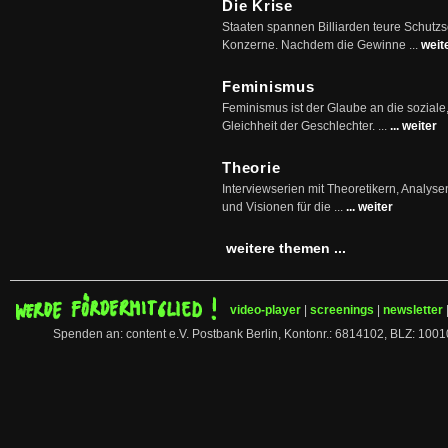
Die Krise
Staaten spannen Billiarden teure Schutz
Konzerne. Nachdem die Gewinne ...
weit
Feminismus
Feminismus ist der Glaube an die soziale
Gleichheit der Geschlechter. ...
... weiter
Theorie
Interviewserien mit Theoretikern, Analys
und Visionen für die ...
... weiter
weitere themen ...
video-player
|
screenings
|
newsletter
Spenden an: content e.V. Postbank Berlin, Kontonr.: 6814102, BLZ: