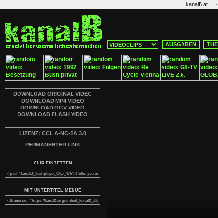
·
kanalB.at
AUSGABEN
THE
DOWNLOAD ORIGINAL VIDEO
DOWNLOAD MP4 VIDEO
DOWNLOAD OGV VIDEO
DOWNLOAD FLASH VIDEO
LIZENZ: CCL A-NC-SA 3.0
PERMANENTER LINK
CLIP EINBETTEN
MIT UNTERTITEL MENUE