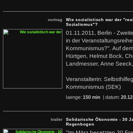
vortrag
Wie sozialistisch war der "rea
Sozialismus"?
01.11.2011, Berlin - Zwei
in der Veranstaltungsreihe
Kommunismus?". Auf dem
Hürtgen, Helmut Bock, Chr
Landmesser, Anne Seeck, 
Veranstalterin: Selbsthilf
Kommunismus (SEK)
laenge:
150 min
| datum:
20.12
trailer
Solidarische Ökonomie - 30 J
Regenbogen
"Im März besetzten 30 Fr