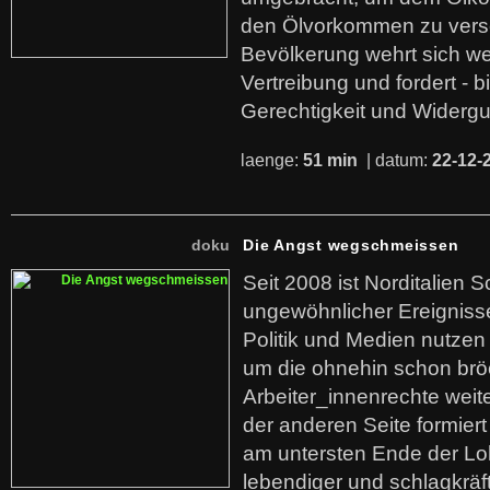
den Ölvorkommen zu versc
Bevölkerung wehrt sich we
Vertreibung und fordert - b
Gerechtigkeit und Widerg
laenge:
51 min
| datum:
22-12-
doku
Die Angst wegschmeissen
Seit 2008 ist Norditalien 
ungewöhnlicher Ereigniss
Politik und Medien nutzen
um die ohnehin schon br
Arbeiter_innenrechte weit
der anderen Seite formier
am untersten Ende der Lo
lebendiger und schlagkräf