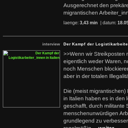
Ausgerechnet den prekäre
migrantischen Arbeiter_in
laenge:
3,43 min
| datum:
18.0
interview
Der Kampf der Logistikarbeite
>>Wenn wir Streikposten 
eigentlich weder Waren, n
noch Menschen blockieren.
aber in der totalen Illegalit
Die (meist migrantischen) 
in Italien haben es in den 
geschafft, durch militante 
menschenunwürdigen Arb
grundlegend zu verbesser