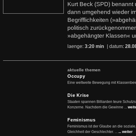
Kurt Beck (SPD) benannt
dann umgehend wieder i
Begrifflichkeiten (»abgehä
politisch zurückgenommen
»abgehängter Klassen« u
laenge:
3:20 min
| datum:
28.0
aktuelle themen
Occupy
Eine weltweite Bewegung mit Klassenbe
Die Krise
Staaten spannen Billiarden teure Schutz
Konzerne. Nachdem die Gewinne ...
weit
Feminismus
Feminismus ist der Glaube an die soziale
Gleichheit der Geschlechter. ...
... weiter