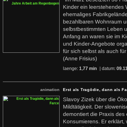
Kinder ein leerstehende
ehemaliges Fabrikgelände.
bezahlbaren Wohnraum u
selbstbestimmten Leben u
Anfang an waren sie im Kie
und Kinder-Angebote organ
für sich selbst als auch fü
(Anne Frisius)
laenge:
1,77 min
| datum:
09.1
animation
Erst als Tragödie, dann als F
Slavoy Zizek über die Ök
Mildtätigkeit. Der sloweni
demontiert die Praxis des
Konsumierens. Er erklärt,