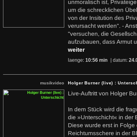
unmoralisch ist, Privatei
um die schrecklichen Übe
von der Insitution des Pri
verursacht werden". - Ans
"versuchen, die Gesellsch
aufzubauen, dass Armut u
weiter
laenge:
10:56 min
| datum:
24.
musikvideo
Holger Burner (live) : Untersc
Live-Auftritt von Holger Bu
In dem Stück wird die fra
die »Unterschicht« in der 
Diese wurde erst in Folg
Reichtumsschere in der B