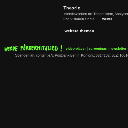
Theorie
Interviewserien mit Theoretikern, Analys
und Visionen für die ...
... weiter
weitere themen ...
video-player
|
screenings
|
newsletter
Spenden an: content e.V. Postbank Berlin, Kontonr.: 6814102, BLZ: