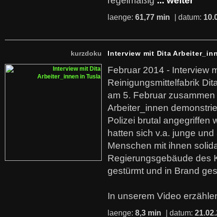
regelmäßig
... weiter
laenge:
61,77 min
| datum:
10.
kurzdoku
Interview mit Dita Arbeiter_in
Februar 2014 - Interview m
Reinigungsmittelfabrik Dita
am 5. Februar zusammen 
Arbeiter_innen demonstrie
Polizei brutal angegriffen
hatten sich v.a. junge und
Menschen mit ihnen solida
Regierungsgebäude des K
gestürmt und in Brand ges
In unserem Video erzählen
laenge:
8,3 min
| datum:
21.02