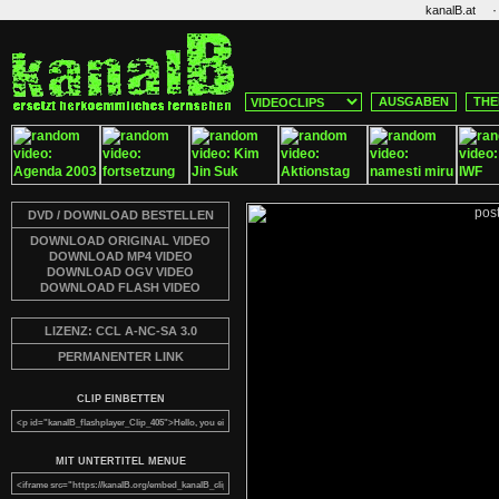
·
kanalB.at
AUSGABEN
THE
DVD / DOWNLOAD BESTELLEN
DOWNLOAD ORIGINAL VIDEO
DOWNLOAD MP4 VIDEO
DOWNLOAD OGV VIDEO
DOWNLOAD FLASH VIDEO
LIZENZ: CCL A-NC-SA 3.0
PERMANENTER LINK
CLIP EINBETTEN
MIT UNTERTITEL MENUE