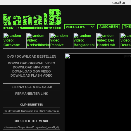
·
kanalB.at
AUSGABEN
THE
DVD / DOWNLOAD BESTELLEN
DOWNLOAD ORIGINAL VIDEO
DOWNLOAD MP4 VIDEO
DOWNLOAD OGV VIDEO
DOWNLOAD FLASH VIDEO
LIZENZ: CCL A-NC-SA 3.0
PERMANENTER LINK
CLIP EINBETTEN
MIT UNTERTITEL MENUE