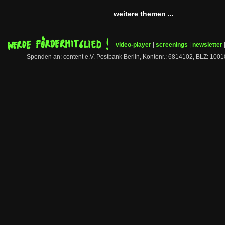
weitere themen ...
video-player
|
screenings
|
newsletter
Spenden an: content e.V. Postbank Berlin, Kontonr.: 6814102, BLZ: