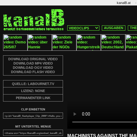
·
kanalB.at
AUSGABEN
THE
DOWNLOAD ORIGINAL VIDEO
DOWNLOAD MP4 VIDEO
DOWNLOAD OGV VIDEO
DOWNLOAD FLASH VIDEO
QUELLE: LABOURNET.TV
LIZENZ: NONE
PERMANENTER LINK
CLIP EINBETTEN
MIT UNTERTITEL MENUE
MACHINISTS AGAINST THE MA