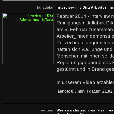
kurzdoku
Interview mit Dita Arbeiter_in
Februar 2014 - Interview m
Reinigungsmittelfabrik Dita
am 5. Februar zusammen 
Arbeiter_innen demonstrie
Polizei brutal angegriffen
hatten sich v.a. junge und
Menschen mit ihnen solida
Regierungsgebäude des K
gestürmt und in Brand ges
In unserem Video erzählen
laenge:
8,3 min
| datum:
21.02
vortrag
Wie sozialistisch war der "rea