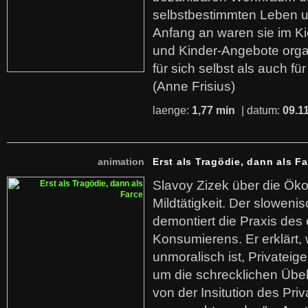
selbstbestimmten Leben u
Anfang an waren sie im Kie
und Kinder-Angebote organ
für sich selbst als auch fü
(Anne Frisius)
laenge:
1,77 min
| datum:
09.1
animation
Erst als Tragödie, dann als F
Slavoy Zizek über die Ök
Mildtätigkeit. Der sloweni
demontiert die Praxis des
Konsumierens. Er erklärt,
unmoralisch ist, Privatei
um die schrecklichen Übe
von der Insitution des Pri