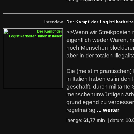
interview
Der Kampf der Logistikarbeite
>>Wenn wir Streikposten 
eigentlich weder Waren, n
noch Menschen blockieren.
aber in der totalen Illegalit
Die (meist migrantischen) 
in Italien haben es in den 
geschafft, durch militante 
menschenunwürdigen Arb
grundlegend zu verbesser
regelmäßig
... weiter
laenge:
61,77 min
| datum:
10.