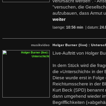
verursacht werden". - Ans
"versuchen, die Gesellsch
aufzubauen, dass Armut u
weiter
laenge:
10:56 min
| datum:
24.
musikvideo
Holger Burner (live) : Untersc
Live-Auftritt von Holger Bu
In dem Stück wird die fra
die »Unterschicht« in der 
Diese wurde erst in Folg
Reichtumsschere in der B
Kurt Beck (SPD) benannt
dann umgehend wieder i
Begrifflichkeiten (»abgehä