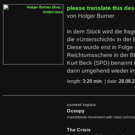
please translate this des
von Holger Burner
In dem Stück wird die fra
die »Unterschicht« in der 
Diese wurde erst in Folg
Reichtumsschere in der B
Kurt Beck (SPD) benannt
dann umgehend wieder i
length:
3:20 min
| date:
28.08.
current topics
Occupy
A worldwide movement with class consci
The Crisis