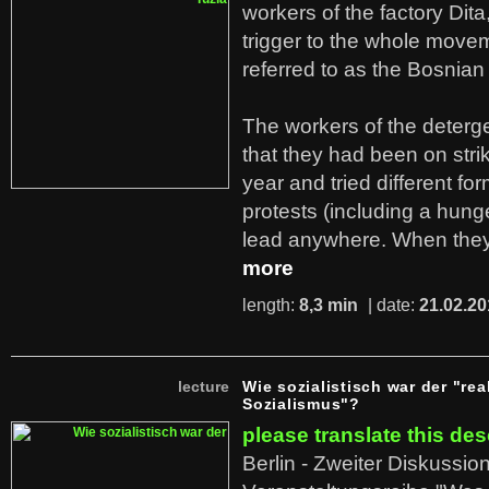
workers of the factory Dit
trigger to the whole move
referred to as the Bosnian
The workers of the deterge
that they had been on stri
year and tried different fo
protests (including a hunge
lead anywhere. When they
more
length:
8,3 min
| date:
21.02.20
lecture
Wie sozialistisch war der "rea
Sozialismus"?
please translate this des
Berlin - Zweiter Diskussio