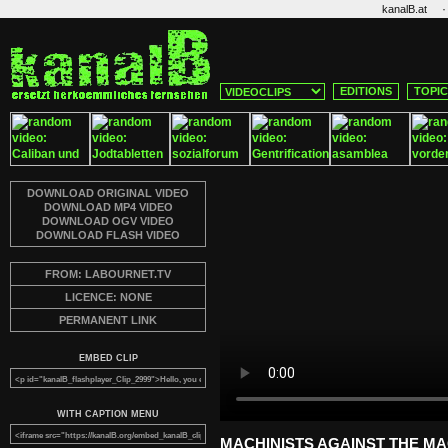
·
kanalB.at
EDITIONS
TOPI
DOWNLOAD ORIGINAL VIDEO
DOWNLOAD MP4 VIDEO
DOWNLOAD OGV VIDEO
DOWNLOAD FLASH VIDEO
FROM: LABOURNET.TV
LICENCE: NONE
PERMANENT LINK
EMBED CLIP
WITH CAPTION MENU
MACHINISTS AGAINST THE MA