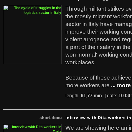
Through militant strikes ov
the mostly migrant workforc
sector in Italy have manag
improve their working cond
violent arrogance and regu
a part of their salary in th
won 'normal' working cond
workplaces.
Because of these achiev
more workers are
... more
length:
61,77 min
| date:
10.04
short-docu
Interview with Dita workers in
We are showing here an in