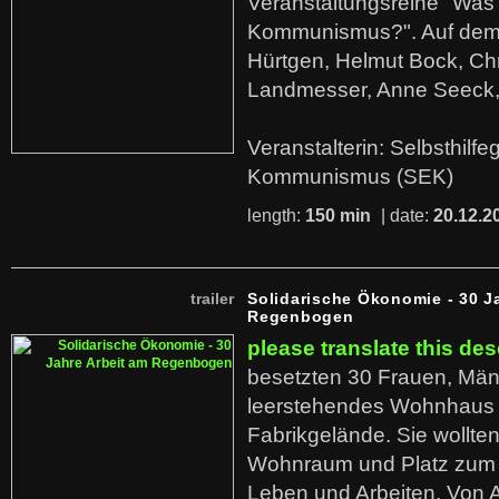
Veranstaltungsreihe "Was 
Kommunismus?". Auf dem
Hürtgen, Helmut Bock, Chr
Landmesser, Anne Seeck, 
Veranstalterin: Selbsthilf
Kommunismus (SEK)
length:
150 min
| date:
20.12.2
trailer
Solidarische Ökonomie - 30 J
Regenbogen
please translate this des
besetzten 30 Frauen, Män
leerstehendes Wohnhaus
Fabrikgelände. Sie wollte
Wohnraum und Platz zum 
Leben und Arbeiten. Von 