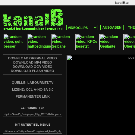
·
kanalB.at
AUSGABEN
THE
DOWNLOAD ORIGINAL VIDEO
DOWNLOAD MP4 VIDEO
DOWNLOAD OGV VIDEO
DOWNLOAD FLASH VIDEO
QUELLE: LABOURNET.TV
LIZENZ: CCL A-NC-SA 3.0
PERMANENTER LINK
CLIP EINBETTEN
MIT UNTERTITEL MENUE