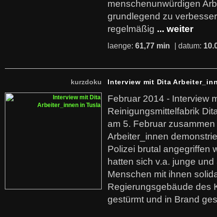
menschenunwürdigen Arb
grundlegend zu verbesser
regelmäßig
... weiter
laenge:
61,77 min
| datum:
10.
kurzdoku
Interview mit Dita Arbeiter_in
Februar 2014 - Interview m
Reinigungsmittelfabrik Dita
am 5. Februar zusammen 
Arbeiter_innen demonstrie
Polizei brutal angegriffen
hatten sich v.a. junge und
Menschen mit ihnen solida
Regierungsgebäude des K
gestürmt und in Brand ges