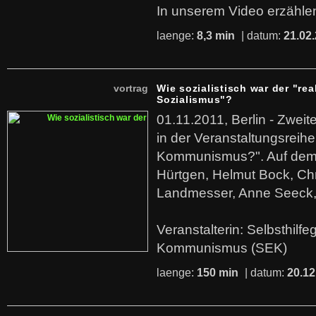
In unserem Video erzählen
laenge:
8,3 min
| datum:
21.02
vortrag
Wie sozialistisch war der "rea
Sozialismus"?
01.11.2011, Berlin - Zwei
in der Veranstaltungsreihe
Kommunismus?". Auf dem
Hürtgen, Helmut Bock, Chr
Landmesser, Anne Seeck, 
Veranstalterin: Selbsthilf
Kommunismus (SEK)
laenge:
150 min
| datum:
20.12