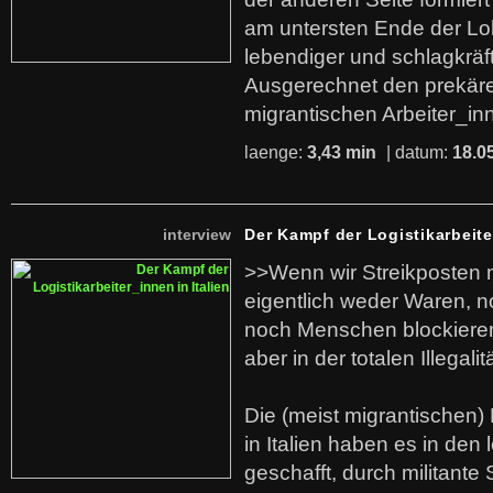
am untersten Ende der Lo
lebendiger und schlagkräf
Ausgerechnet den prekäre
migrantischen Arbeiter_in
laenge:
3,43 min
| datum:
18.0
interview
Der Kampf der Logistikarbeite
>>Wenn wir Streikposten 
eigentlich weder Waren, n
noch Menschen blockieren.
aber in der totalen Illegalit
Die (meist migrantischen) 
in Italien haben es in den 
geschafft, durch militante 