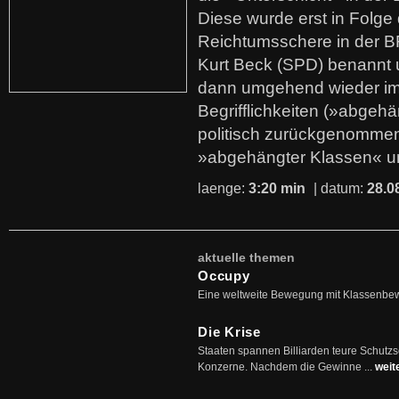
Diese wurde erst in Folg
Reichtumsschere in der B
Kurt Beck (SPD) benannt
dann umgehend wieder i
Begrifflichkeiten (»abgehä
politisch zurückgenommen
»abgehängter Klassen« u
laenge:
3:20 min
| datum:
28.0
aktuelle themen
Occupy
Eine weltweite Bewegung mit Klassenbe
Die Krise
Staaten spannen Billiarden teure Schutz
Konzerne. Nachdem die Gewinne ...
weit