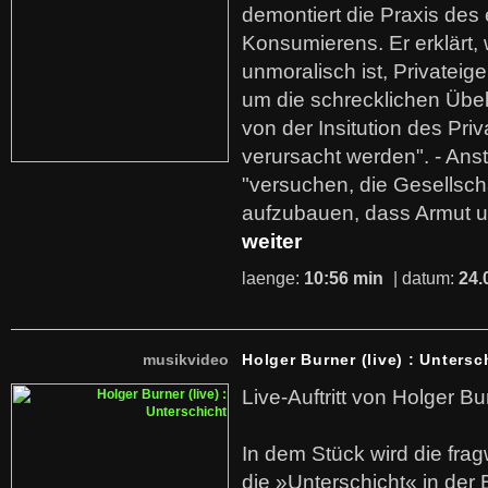
demontiert die Praxis des
Konsumierens. Er erklärt,
unmoralisch ist, Privatei
um die schrecklichen Übe
von der Insitution des Pri
verursacht werden". - Ans
"versuchen, die Gesellsch
aufzubauen, dass Armut u
weiter
laenge:
10:56 min
| datum:
24.
musikvideo
Holger Burner (live) : Untersc
Live-Auftritt von Holger Bu
In dem Stück wird die fra
die »Unterschicht« in der 