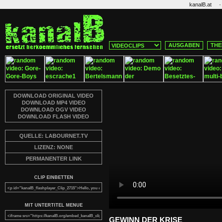
·
kanalB.at
AUSGABEN
THE
DOWNLOAD ORIGINAL VIDEO
DOWNLOAD MP4 VIDEO
DOWNLOAD OGV VIDEO
DOWNLOAD FLASH VIDEO
QUELLE: LABOURNET.TV
LIZENZ: NONE
PERMANENTER LINK
CLIP EINBETTEN
MIT UNTERTITEL MENUE
GEWINN DER KRISE