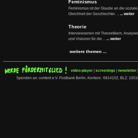
Feminismus
Feminismus ist der Glaube an die soziale
Gleichheit der Geschlechter. ...
... weiter
Theorie
Interviewserien mit Theoretikern, Analys
und Visionen für die ...
... weiter
weitere themen ...
video-player
|
screenings
|
newsletter
Spenden an: content e.V. Postbank Berlin, Kontonr.: 6814102, BLZ: