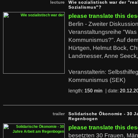
lecture
Wie sozialistisch war der "rea
Sozialismus"?
please translate this des
Berlin - Zweiter Diskussio
Veranstaltungsreihe "Was 
Kommunismus?". Auf dem
Hürtgen, Helmut Bock, Chr
Landmesser, Anne Seeck, 
Veranstalterin: Selbsthilf
Kommunismus (SEK)
length:
150 min
| date:
20.12.2
trailer
Solidarische Ökonomie - 30 J
Regenbogen
please translate this des
besetzten 30 Frauen, Män