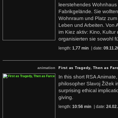
leerstehendes Wohnhaus
Fabrikgelände. Sie wollte
Wohnraum und Platz zum 
Leben und Arbeiten. Von 
im Kiez aktiv: Kino, Kultu
organisierten sie sowohl f
length:
1,77 min
| date:
09.11.2
animation
First as Tragedy, Then as Far
In this short RSA Animate
philosopher Slavoj Žižek i
surprising ethical implicati
giving.
length:
10:56 min
| date:
24.02