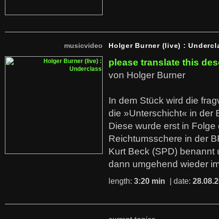
musicvideo
Holger Burner (live) : Undercl
please translate this des
von Holger Burner
In dem Stück wird die fra
die »Unterschicht« in der 
Diese wurde erst in Folg
Reichtumsschere in der B
Kurt Beck (SPD) benannt
dann umgehend wieder i
length:
3:20 min
| date:
28.08.