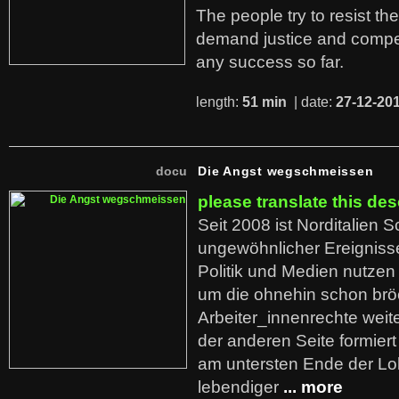
The people try to resist th
demand justice and compe
any success so far.
length:
51 min
| date:
27-12-20
docu
Die Angst wegschmeissen
please translate this des
Seit 2008 ist Norditalien 
ungewöhnlicher Ereigniss
Politik und Medien nutzen
um die ohnehin schon br
Arbeiter_innenrechte weit
der anderen Seite formier
am untersten Ende der Lo
lebendiger
... more