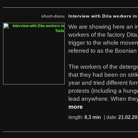
short-docu
Interview with Dita workers in
We are showing here an in
workers of the factory Dit
trigger to the whole move
referred to as the Bosnian
The workers of the deterge
that they had been on stri
year and tried different fo
protests (including a hunge
lead anywhere. When they
more
length:
8,3 min
| date:
21.02.20