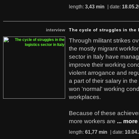
length:
3,43 min
| date:
18.05.
interview
The cycle of struggles in the l
Through militant strikes ov
the mostly migrant workforc
sector in Italy have manag
improve their working cond
violent arrogance and regu
a part of their salary in th
won 'normal' working cond
workplaces.
Because of these achiev
more workers are
... more
length:
61,77 min
| date:
10.04