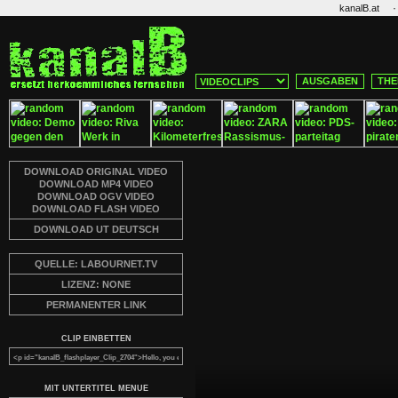
·
kanalB.at
AUSGABEN
THE
DOWNLOAD ORIGINAL VIDEO
DOWNLOAD MP4 VIDEO
DOWNLOAD OGV VIDEO
DOWNLOAD FLASH VIDEO
DOWNLOAD UT DEUTSCH
QUELLE: LABOURNET.TV
LIZENZ: NONE
PERMANENTER LINK
CLIP EINBETTEN
MIT UNTERTITEL MENUE