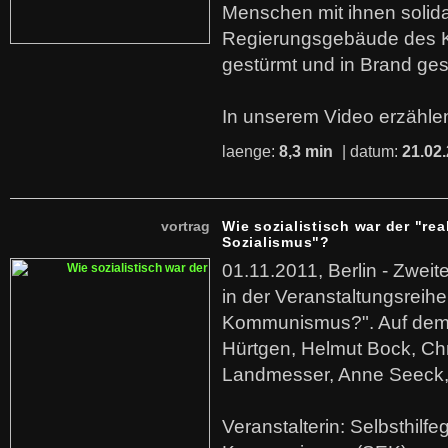
Menschen mit ihnen solida
Regierungsgebäude des K
gestürmt und in Brand ges
In unserem Video erzählen
laenge:
8,3 min
| datum:
21.02
vortrag
Wie sozialistisch war der "rea
Sozialismus"?
01.11.2011, Berlin - Zwei
in der Veranstaltungsreihe
Kommunismus?". Auf dem
Hürtgen, Helmut Bock, Chr
Landmesser, Anne Seeck, 
Veranstalterin: Selbsthilf