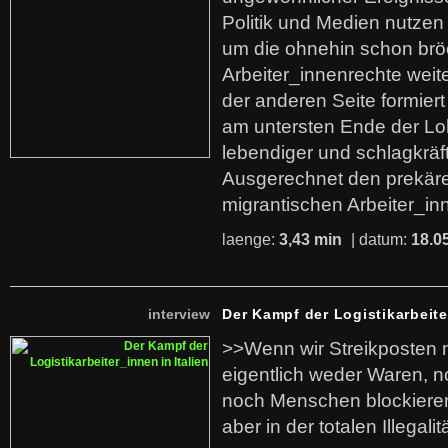
Politik und Medien nutzen
um die ohnehin schon br
Arbeiter_innenrechte weit
der anderen Seite formier
am untersten Ende der Lo
lebendiger und schlagkräf
Ausgerechnet den prekäre
migrantischen Arbeiter_in
laenge:
3,43 min
| datum:
18.0
interview
Der Kampf der Logistikarbeite
>>Wenn wir Streikposten 
eigentlich weder Waren, n
noch Menschen blockieren.
aber in der totalen Illegalit