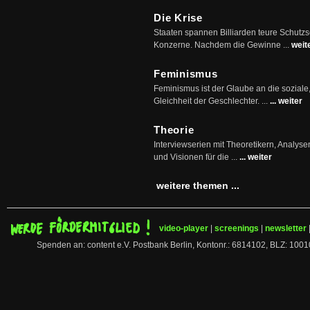
Die Krise
Staaten spannen Billiarden teure Schutz
Konzerne. Nachdem die Gewinne ...
weit
Feminismus
Feminismus ist der Glaube an die soziale
Gleichheit der Geschlechter. ...
... weiter
Theorie
Interviewserien mit Theoretikern, Analys
und Visionen für die ...
... weiter
weitere themen ...
video-player
|
screenings
|
newsletter
Spenden an: content e.V. Postbank Berlin, Kontonr.: 6814102, BLZ: