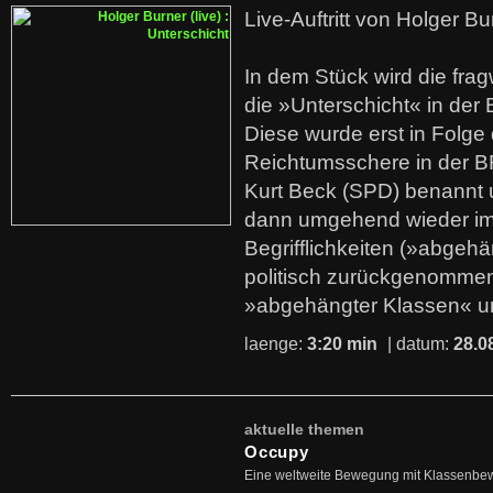
Live-Auftritt von Holger Bu
In dem Stück wird die fra
die »Unterschicht« in der 
Diese wurde erst in Folg
Reichtumsschere in der B
Kurt Beck (SPD) benannt
dann umgehend wieder i
Begrifflichkeiten (»abgehä
politisch zurückgenommen
»abgehängter Klassen« u
laenge:
3:20 min
| datum:
28.0
aktuelle themen
Occupy
Eine weltweite Bewegung mit Klassenbe