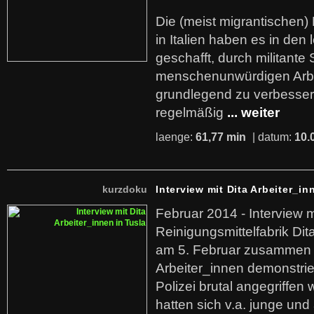
Die (meist migrantischen) 
in Italien haben es in den 
geschafft, durch militante 
menschenunwürdigen Arb
grundlegend zu verbesser
regelmäßig
... weiter
laenge:
61,77 min
| datum:
10.
kurzdoku
Interview mit Dita Arbeiter_in
Februar 2014 - Interview m
Reinigungsmittelfabrik Dita
am 5. Februar zusammen 
Arbeiter_innen demonstrie
Polizei brutal angegriffen
hatten sich v.a. junge und