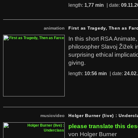
length:
1,77 min
| date:
09.11.2
animation
First as Tragedy, Then as Far
In this short RSA Animate
philosopher Slavoj Žižek i
surprising ethical implicati
giving.
length:
10:56 min
| date:
24.02
musicvideo
Holger Burner (live) : Undercl
please translate this des
von Holger Burner