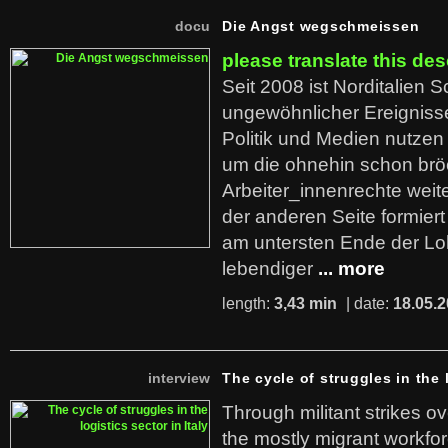
docu
Die Angst wegschmeissen
please translate this des
Seit 2008 ist Norditalien 
ungewöhnlicher Ereigniss
Politik und Medien nutzen
um die ohnehin schon br
Arbeiter_innenrechte weit
der anderen Seite formier
am untersten Ende der Lo
lebendiger
... more
length:
3,43 min
| date:
18.05.
interview
The cycle of struggles in the l
Through militant strikes ov
the mostly migrant workforc