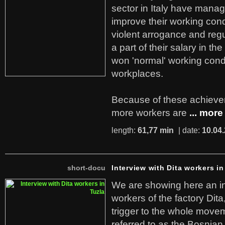
sector in Italy have manag
improve their working cond
violent arrogance and regu
a part of their salary in th
won 'normal' working cond
workplaces.
Because of these achiev
more workers are
... more
length:
61,77 min
| date:
10.04
short-docu
Interview with Dita workers in
We are showing here an in
workers of the factory Dit
trigger to the whole move
referred to as the Bosnian