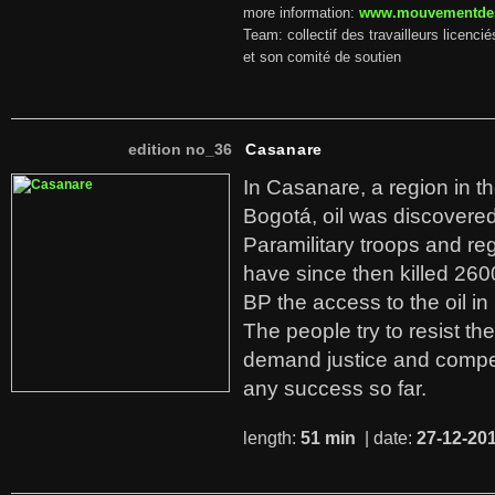
more information:
www.mouvementdes
Team: collectif des travailleurs licenc
et son comité de soutien
edition no_36
Casanare
In Casanare, a region in t
Bogotá, oil was discovered 
Paramilitary troops and re
have since then killed 260
BP the access to the oil in
The people try to resist th
demand justice and compe
any success so far.
length:
51 min
| date:
27-12-20