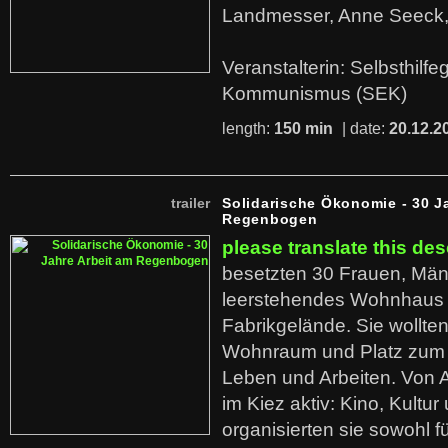
Landmesser, Anne Seeck, 
Veranstalterin: Selbsthilf
Kommunismus (SEK)
length:
150 min
| date:
20.12.2
trailer
Solidarische Ökonomie - 30 J
Regenbogen
please translate this des
besetzten 30 Frauen, Män
leerstehendes Wohnhaus
Fabrikgelände. Sie wollte
Wohnraum und Platz zum 
Leben und Arbeiten. Von 
im Kiez aktiv: Kino, Kultu
organisierten sie sowohl f